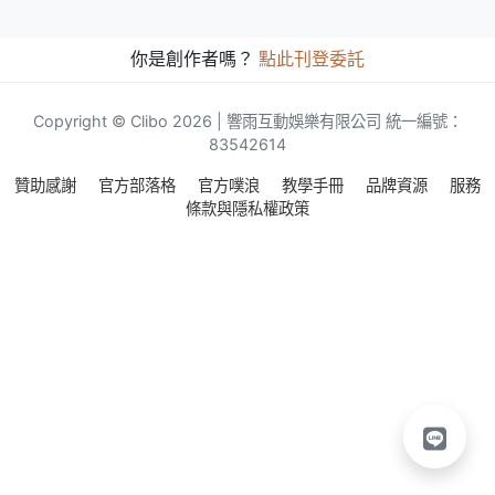
你是創作者嗎？
點此刊登委託
Copyright © Clibo 2026 | 響雨互動娛樂有限公司 統一編號：
83542614
贊助感謝
官方部落格
官方噗浪
教學手冊
品牌資源
服務
條款與隱私權政策