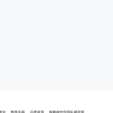
噗浪
教學手冊
品牌資源
服務條款與隱私權政策