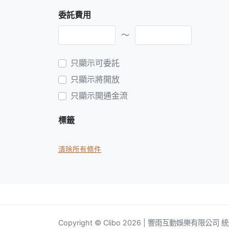
委託費用
～
只顯示可委託
只顯示將開放
只顯示開通金流
標籤
清除所有條件
Copyright © Clibo 2026 | 響雨互動娛樂有限公司