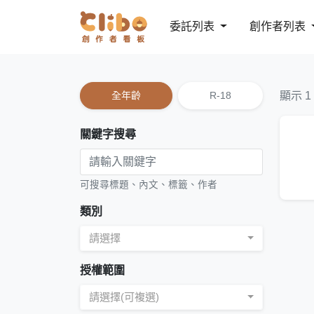
委託列表
創作者列表
全年齡
R-18
顯示 1
關鍵字搜尋
可搜尋標題、內文、標籤、作者
類別
請選擇
授權範圍
請選擇(可複選)