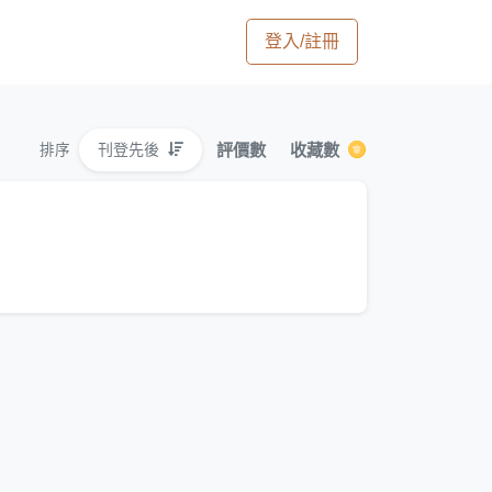
登入/註冊
評價數
收藏數
刊登先後
排序