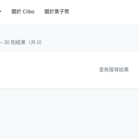
關於 Clibo
關於栗子幣
 – 30 則結果（共 0）
查無搜尋結果