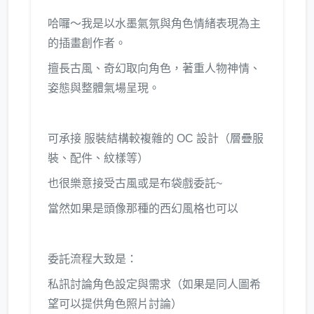
哈囉～我是以水墨氣氛與角色情緒表現為主
的插畫創作者。
擅長古風、奇幻取向角色，著重人物神情、
姿態與整體氣場呈現。
可承接 服裝結構較複雜的 OC 設計（層疊服
裝、配件、紋樣等）
也很樂意接受古風或是布袋戲委託~
當然如果是頭像那種的西幻風格也可以
委託流程大致是：
私訊討論角色設定與需求（如果是同人圖希
望可以提供角色照片討論）