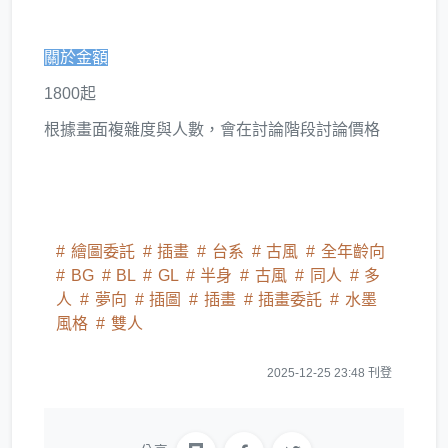
關於金額
1800起
根據畫面複雜度與人數，會在討論階段討論價格
繪圖委託
插畫
台系
古風
全年齡向
BG
BL
GL
半身
古風
同人
多
人
夢向
插圖
插畫
插畫委託
水墨
風格
雙人
2025-12-25 23:48 刊登