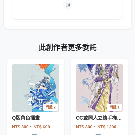
此創作者更多委託
尚餘 2
尚餘 1
Q版角色插畫
OC或同人立繪手機桌布（尺寸可以討論調整）
NT$ 300
~ NT$ 600
NT$ 800
~ NT$ 1200