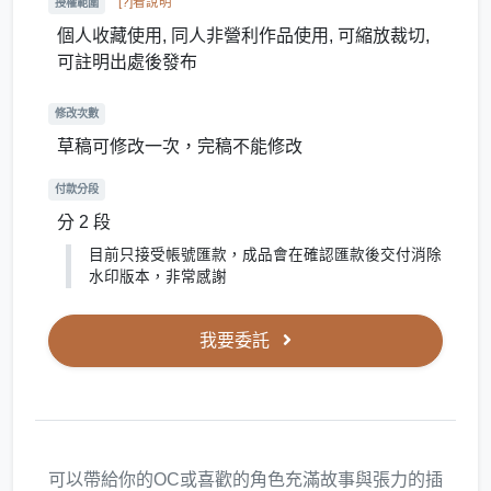
[?]看說明
授權範圍
個人收藏使用, 同人非營利作品使用, 可縮放裁切,
可註明出處後發布
修改次數
草稿可修改一次，完稿不能修改
付款分段
分 2 段
目前只接受帳號匯款，成品會在確認匯款後交付消除
水印版本，非常感謝
我要委託
可以帶給你的OC或喜歡的角色充滿故事與張力的插