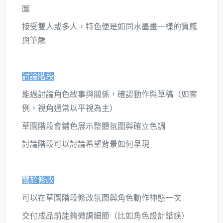
圖
接受雙人或多人，特色便是如同水墨畫一樣的質感
與筆觸
討論階段
能過討論角色故事與關係，確認動作與草稿（如案
例，視角通常以平視為主）
草圖階段會鋪色展示整體氛圍與確立色調
討論階段可以討論希望背景如何呈現
關於修改
可以在草圖階段修改氛圍與角色動作神態一次
交付成品前能夠微調細節（比如角色設計錯誤）