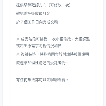
提供草稿確認方向（可修改一次）
確認委託後收取訂金
於 7 個工作日內完成交稿
※ 成品階段可接受 一次小幅修改，大幅調整
或超出原需求將視情況加價
※ 複雜裝造、特殊構圖會於討論時報價說明
歡迎樂於理性溝通的委託者們~
有任何想法都可以先聊聊看看。