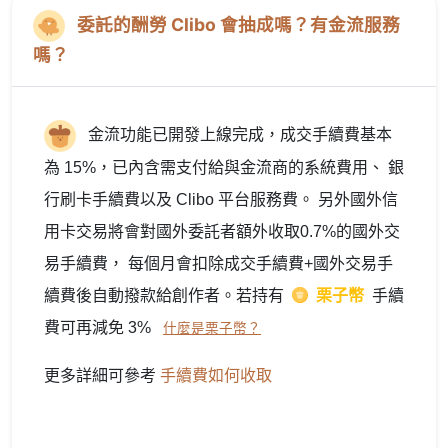
委託的酬勞 Clibo 會抽成嗎？有金流服務
嗎？
金流功能已開發上線完成，成交手續費基本
為 15%，已內含需支付給與金流商的系統費用、 銀
行刷卡手續費以及 Clibo 平台服務費。 另外國外信
用卡交易將會對國外委託者額外收取0.7%的國外交
易手續費， 每個月會扣除成交手續費+國外交易手
續費後自動撥款給創作者。若持有
栗子幣
手續
費可再減免 3%
什麼是栗子幣？
更多詳細可參考
手續費如何收取