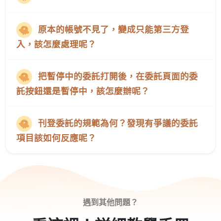
原本的帳號不見了，變成只能第三方登
入，該怎麼處理呢？
把暫停中的委託打開後，在委託頁面的委
託按鈕還是暫停中，該怎麼辦呢？
刊登委託的規範為何？發現有爭議的委託
項目該如何反應呢？
遇到其他問題？