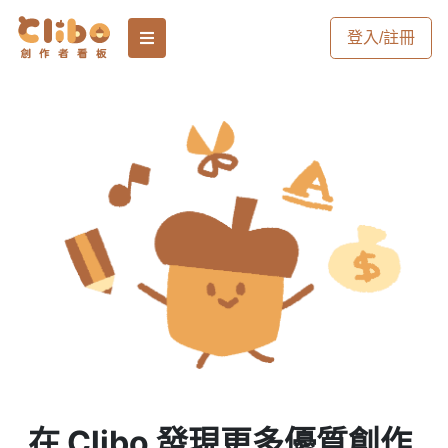
登入/註冊
在 Clibo 發現更多優質創作