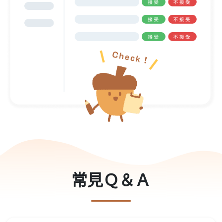
常見Ｑ＆Ａ