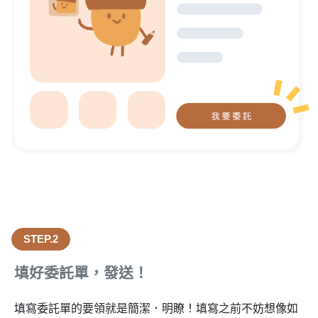
STEP.2
填好委託單，發送！
填寫委託單的要領就是簡潔．明瞭！填寫之前不妨想像如