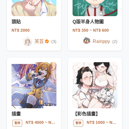
頭貼
Q版半身人物圖
NT$ 2000
NT$ 350
~ NT$ 600
芙芸
Rainppy
(3)
(2)
插畫
【彩色插畫】
NT$ 4000
~ NT$ 10000
NT$ 1000
~ NT$ 2900
暫停
暫停