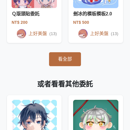
Ｑ版頭貼委託
剉冰的模板模板2.0
NT$ 200
NT$ 500
上好美盤
上好美盤
(13)
(13)
看全部
或者看看其他委託