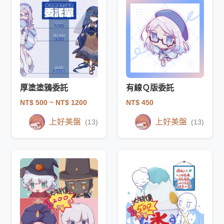
厚塗塗鴉委託
有線Ｑ版委託
NT$ 500
~ NT$ 1200
NT$ 450
上好美盤
上好美盤
(13)
(13)