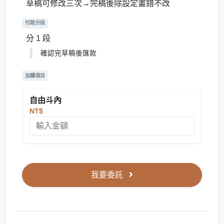
草稿可修改三次→完稿後除設定畫錯不改
付款分段
分 1 段
確認完草稿後匯款
加購項目
自由斗內
NT$
我要委託