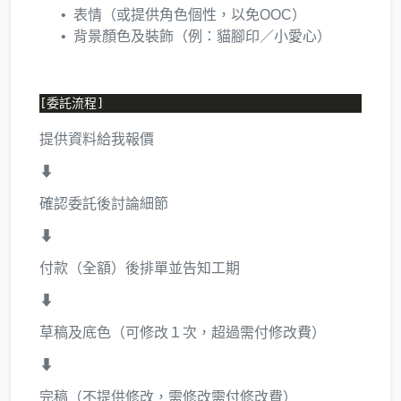
表情（或提供角色個性，以免OOC）
背景顏色及裝飾（例：貓腳印／小愛心）
提供資料給我報價
⬇
確認委託後討論細節
⬇
付款（全額）後排單並告知工期
⬇
草稿及底色（可修改１次，超過需付修改費）
⬇
完稿（不提供修改，需修改需付修改費）