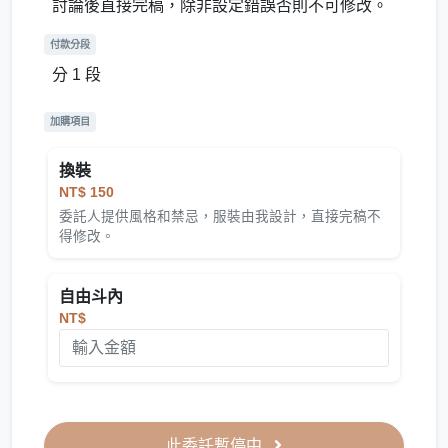
討論後直接完稿，除非設定錯誤否則不可修改。
付款分段
分 1 段
加購項目
換裝
NT$ 150
委託人提供風格和禁忌，服裝由我設計，直接完稿不
得修改。
自由斗內
NT$
此委託暫停中