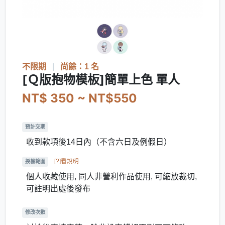
不限期
|
尚餘：1 名
[Ｑ版抱物模板]簡單上色 單人
NT$ 350 ~ NT$550
預計交期
收到款項後14日內（不含六日及例假日）
[?]看說明
授權範圍
個人收藏使用, 同人非營利作品使用, 可縮放裁切,
可註明出處後發布
修改次數