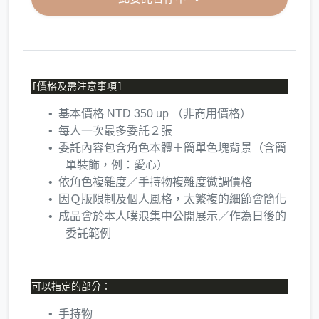
基本價格 NTD 350 up （非商用價格）
每人一次最多委託２張
委託內容包含角色本體＋簡單色塊背景（含簡
單裝飾，例：愛心）
依角色複雜度／手持物複雜度微調價格
因Ｑ版限制及個人風格，太繁複的細節會簡化
成品會於本人噗浪集中公開展示／作為日後的
委託範例
手持物