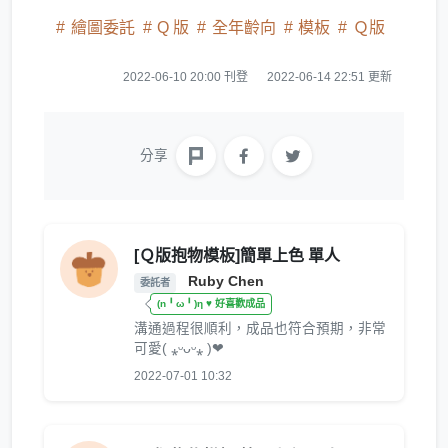
繪圖委託
Q 版
全年齡向
模板
Ｑ版
2022-06-10 20:00 刊登
2022-06-14 22:51 更新
分享
[Ｑ版抱物模板]簡單上色 單人
Ruby Chen
委託者
(n╹ω╹)η ♥ 好喜歡成品
溝通過程很順利，成品也符合預期，非常
可愛( ⁎ᵕᴗᵕ⁎ )❤︎
2022-07-01 10:32