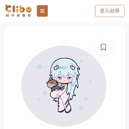
登入/註冊