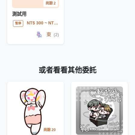
尚餘 2
測試用
NT$ 300
~ NT$ 400
暫停
東
(2)
或者看看其他委託
尚餘 20