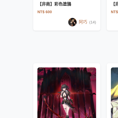
【非商】彩色塗鴉
【
NT$ 600
NT$
阿巧
(14)