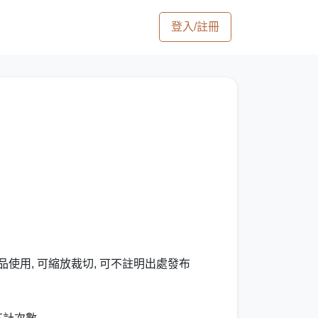
登入/註冊
品使用, 可縮放裁切, 可不註明出處發布