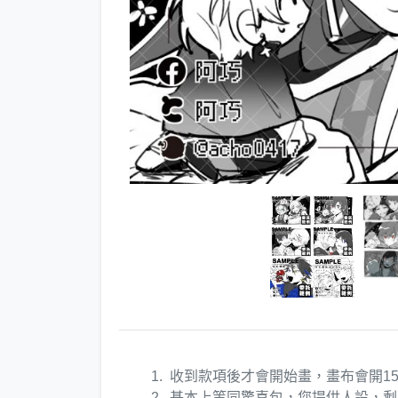
收到款項後才會開始畫，畫布會開1500x1
基本上等同驚喜包，您提供人設，剩