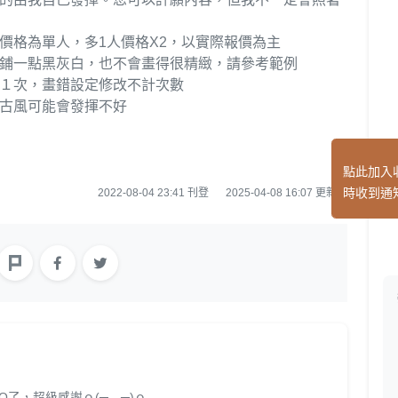
價格為單人，多1人價格X2，以實際報價為主
鋪一點黑灰白，也不會畫得很精緻，請參考範例
１次，畫錯設定修改不計次數
古風可能會發揮不好
點此加入
時收到通
2022-08-04 23:41 刊登
2025-04-08 16:07 更新
了，超級感謝ｏ(┬﹏┬)ｏ