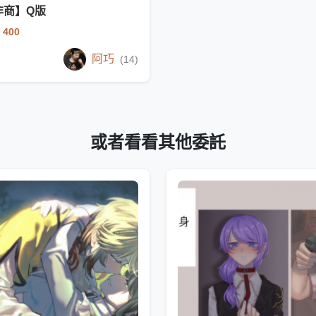
非商】Q版
 400
阿巧
(14)
或者看看其他委託