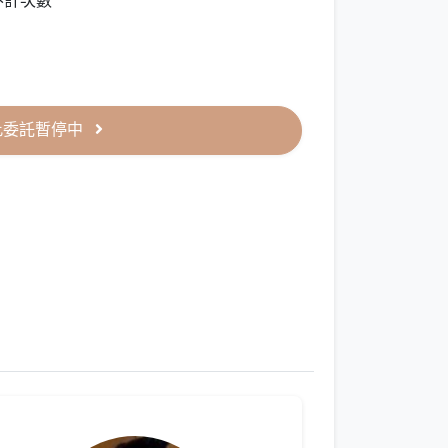
不計次數
此委託暫停中