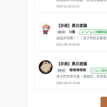
2023-11-26 21:21
【非商】黑白塗鴉
U魂
委託者
(n╹ω╹)η ♥ 好喜歡成
成品非常讚！！！孩子們的互動被
2022-08-26 00:34
【非商】黑白塗鴉
哩哩哩哩哩
委託者
(˚ ˃̣̣̥ω˂̣̣̥ )
孩子們非常可愛！謝謝您，非常高
2022-08-24 18:49