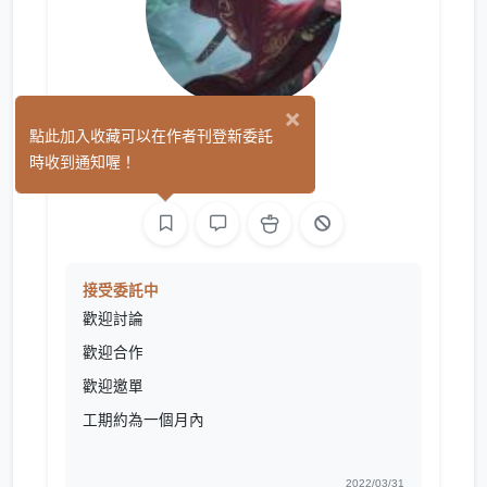
×
ALLEN
點此加入收藏可以在作者刊登新委託
(0)
時收到通知喔！
繪圖
接受委託中
歡迎討論
歡迎合作
歡迎邀單
工期約為一個月內
2022/03/31