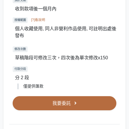
預計交期
收到款項後一個月內
[?]看說明
授權範圍
個人收藏使用, 同人非營利作品使用, 可註明出處後
發布
修改次數
草稿階段可修改三次，四次後為單次修改x150
付款分段
分 2 段
僅提供匯款
我要委託