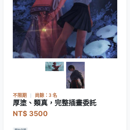
不限期
|
尚餘：3 名
厚塗、類真，完整插畫委託
NT$ 3500