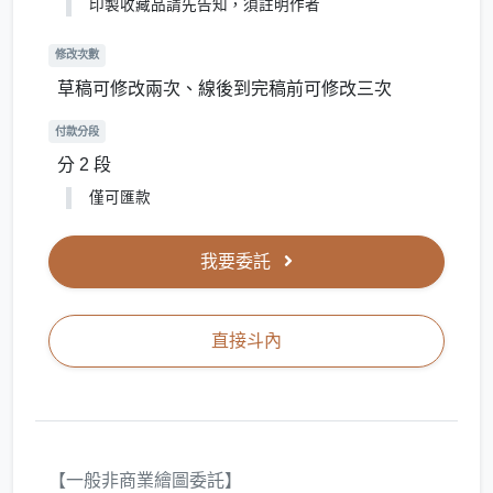
印製收藏品請先告知，須註明作者
修改次數
草稿可修改兩次、線後到完稿前可修改三次
付款分段
分 2 段
僅可匯款
我要委託
直接斗內
【一般非商業繪圖委託】