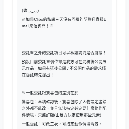
(✿◡‿◡)
※如果Clibo的私訊三天沒有回覆的話歡迎直接E
mail來信詢問！※
委託單之外的委託項目可以私訊詢問是否能接！
預設目前委託單價位都是我方可在完稿後公開展
示作品，如果有延後公開 / 不公開作品的需求請
在委託時先提出！
※一般委託跟驚喜包的差別在於
驚喜包：草稿確認後，驚喜包除了人物設定畫錯
之外都不能改，並且無法指定必定要什麼動作配
件情境，只能許願(由我方決定使用那些元素)
一般委託：可改三次，可指定動作情境背景。