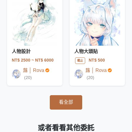
人物設計
人物大頭貼
NT$ 2500
~ NT$ 6000
NT$ 500
截止
蕗 │ Rova
蕗 │ Rova
(20)
(20)
看全部
或者看看其他委託