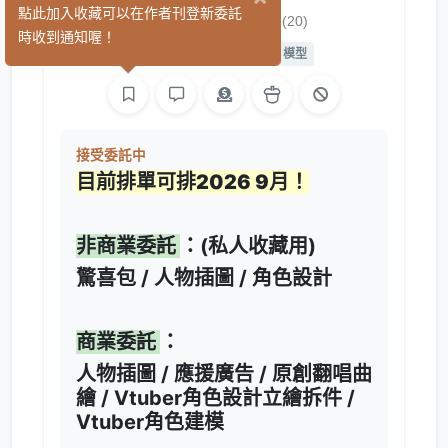
蕗 │ Rova
點此加入收藏可以在作者刊登新委託
(20)
時收到通知喔！
繪圖
L2D 繪圖
L2D 模型
接受委託中
目前排單可排2026 9月！
非商業委託
：(私人收藏用)
驚喜包 / 人物插圖 / 角色設計
商業委託
：
人物插圖 / 應援廣告 / 原創翻唱曲
繪 / Vtuber角色設計立繪拆件 /
Vtuber角色建模