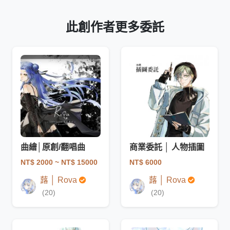
此創作者更多委託
曲繪│原創/翻唱曲
商業委託 │ 人物插圖
NT$ 2000
~ NT$ 15000
NT$ 6000
蕗 │ Rova
蕗 │ Rova
(20)
(20)