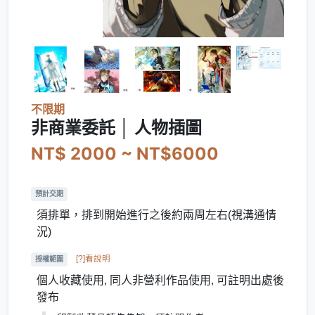
不限期
非商業委託 │ 人物插圖
NT$ 2000 ~ NT$6000
預計交期
須排單，排到開始進行之後約兩周左右(視溝通情
況)
[?]看說明
授權範圍
個人收藏使用, 同人非營利作品使用, 可註明出處後
發布