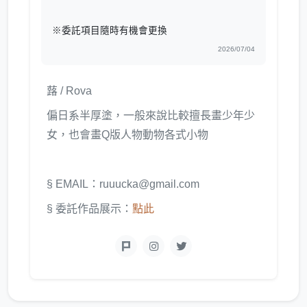
※委託項目隨時有機會更換
2026/07/04
蕗 / Rova
偏日系半厚塗，一般來說比較擅長畫少年少
女，也會畫Q版人物動物各式小物
§ EMAIL：ruuucka@gmail.com
§ 委託作品展示：
點此