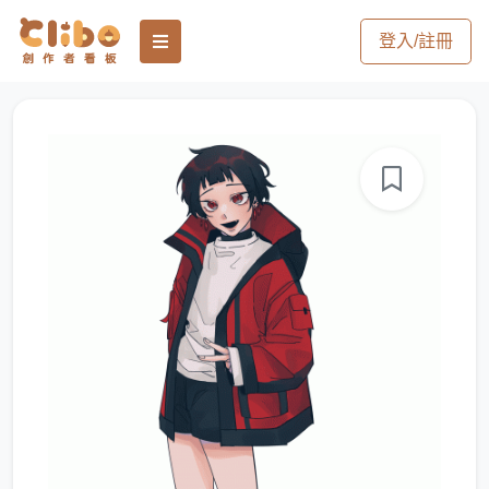
登入/註冊