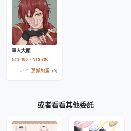
單人大頭
NT$ 400
~ NT$ 700
蔥抓加蛋
(0)
或者看看其他委託