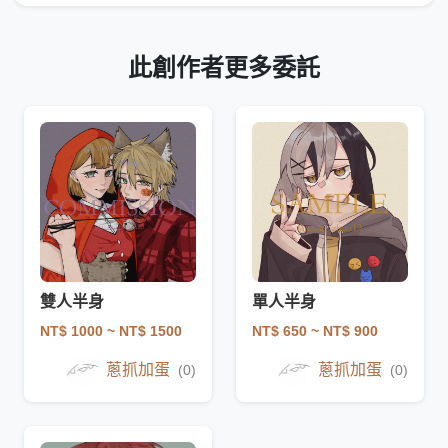
此創作者更多委託
雙人半身
單人半身
NT$ 1000
~ NT$ 1500
NT$ 650
~ NT$ 900
蔥抓加蛋
蔥抓加蛋
(0)
(0)