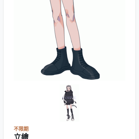
不限期
立繪