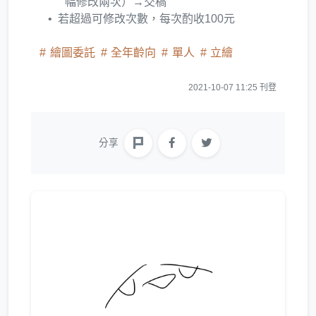
幅修改兩次）→交稿
若超過可修改次數，每次酌收100元
繪圖委託
全年齡向
單人
立繪
2021-10-07 11:25 刊登
分享