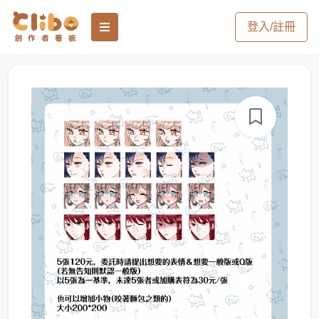
登入/註冊