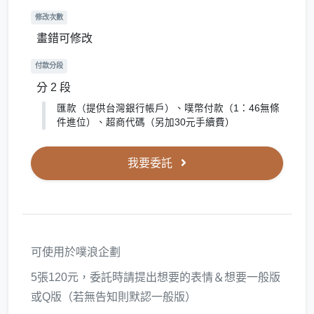
修改次數
畫錯可修改
付款分段
分 2 段
匯款（提供台灣銀行帳戶）、噗幣付款（1：46無條
件進位）、超商代碼（另加30元手續費）
我要委託
可使用於噗浪企劃
5張120元，委託時請提出想要的表情＆想要一般版
或Q版（若無告知則默認一般版）