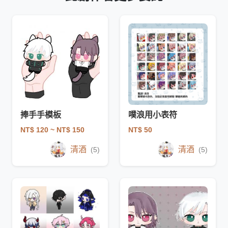
捧手手模板
噗浪用小表符
NT$ 120
~ NT$ 150
NT$ 50
清酒
清酒
(5)
(5)