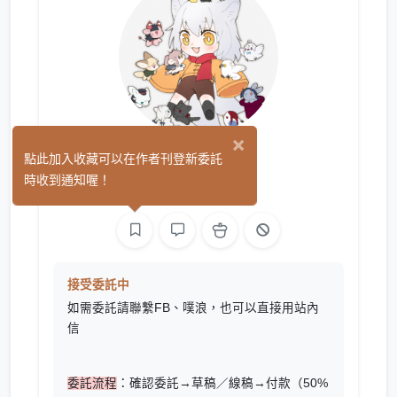
×
清酒
點此加入收藏可以在作者刊登新委託
(5)
時收到通知喔！
繪圖
接受委託中
如需委託請聯繫FB、噗浪，也可以直接用站內
信
委託流程
：確認委託→草稿／線稿→付款（50%