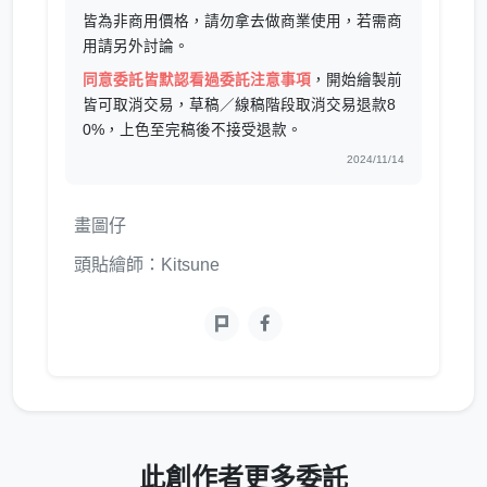
皆為非商用價格，請勿拿去做商業使用，若需商
用請另外討論。
同意委託皆默認看過委託注意事項
，開始繪製前
皆可取消交易，草稿／線稿階段取消交易退款8
0%，上色至完稿後不接受退款。
2024/11/14
畫圖仔
頭貼繪師：Kitsune
此創作者更多委託