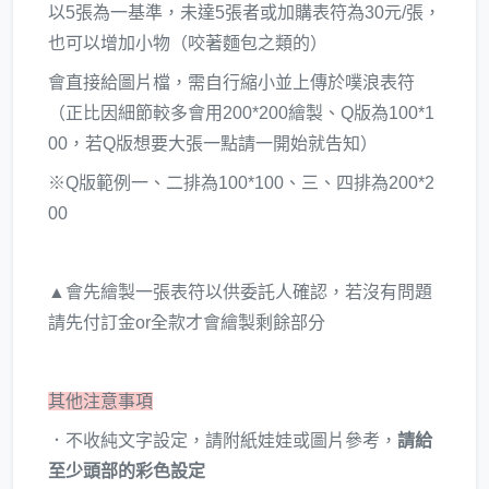
以5張為一基準，未達5張者或加購表符為30元/張，
也可以增加小物（咬著麵包之類的）
會直接給圖片檔，需自行縮小並上傳於噗浪表符
（正比因細節較多會用200*200繪製、Q版為100*1
00，若Q版想要大張一點請一開始就告知）
※Q版範例一、二排為100*100、三、四排為200*2
00
▲會先繪製一張表符以供委託人確認，若沒有問題
請先付訂金or全款才會繪製剩餘部分
其他注意事項
．不收純文字設定，請附紙娃娃或圖片參考，
請給
至少頭部的彩色設定