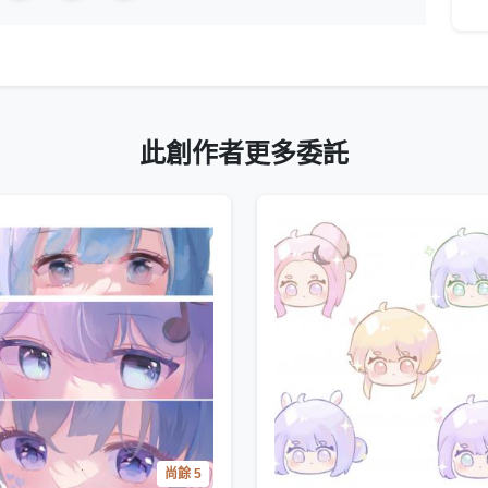
此創作者更多委託
尚餘 5