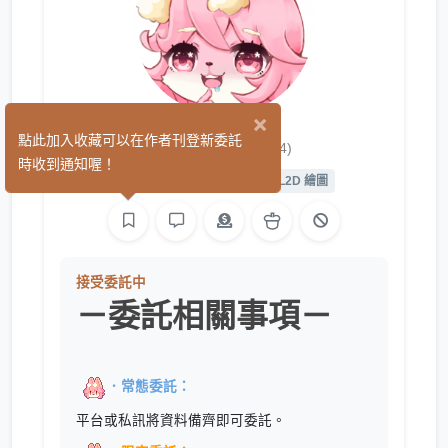
×
LilyaM
點此加入收藏可以在作者刊登新委託
(14)
時收到通知喔！
平面設計
手作
繪圖
L2D 繪圖
接受委託中
－委託相關事項－
．常態委託：
平台或私訊將資料備齊即可委託。