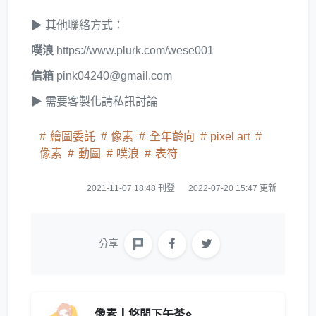
▶ 其他聯絡方式：
噗浪
https://www.plurk.com/wese001
信箱
pink04240@gmail.com
▶ 需要客製化請私訊討論
繪圖委託
像素
全年齡向
pixel art
像素
動圖
噗浪
表符
2021-11-07 18:48 刊登
2022-07-20 15:47 更新
分享
像素┃悠閒下午茶⋄