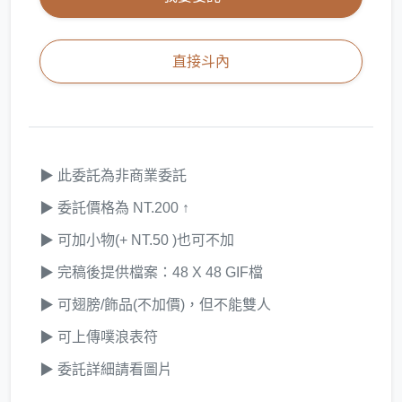
直接斗內
▶ 此委託為非商業委託
▶ 委託價格為 NT.200 ↑
▶ 可加小物(+ NT.50 )也可不加
▶ 完稿後提供檔案：48 X 48 GIF檔
▶ 可翅膀/飾品(不加價)，但不能雙人
▶ 可上傳噗浪表符
▶ 委託詳細請看圖片