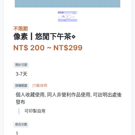
不限期
像素┃悠閒下午茶⋄
NT$ 200 ~ NT$299
預計交期
3-7天
[?]看說明
授權範圍
個人收藏使用, 同人非營利作品使用, 可註明出處後
發布
可印製自用
修改次數
1