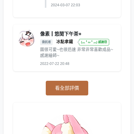
2024-03-07 22:03
像素┃悠閒下午茶⋄
冰點拿鐵
委託者
(灬╹ω╹灬) 感謝您
圖很可愛~也很迅速 非常非常喜歡成品~
感謝繪師~
2022-07-22 20:48
看全部評價