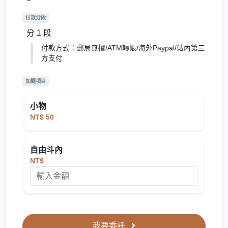
付款分段
分 1 段
付款方式：郵局無摺/ATM轉帳/海外Paypal/站內第三
方支付
加購項目
小物
NT$ 50
自由斗內
NT$
我要委託