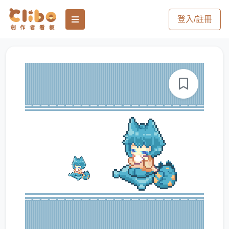
登入/註冊