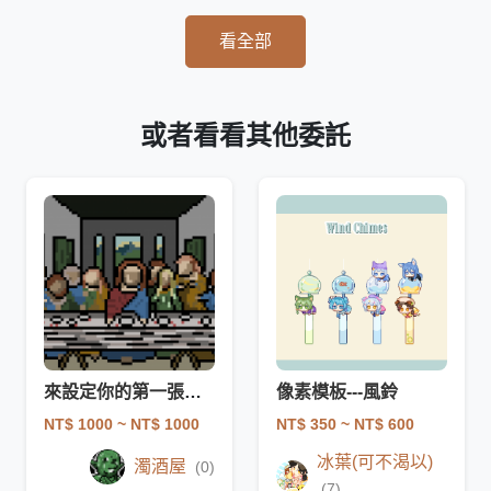
看全部
或者看看其他委託
來設定你的第一張像素畫方案
像素模板---風鈴
NT$ 1000
~ NT$ 1000
NT$ 350
~ NT$ 600
冰葉(可不渴以)
濁酒屋
(0)
(7)