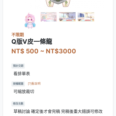
不限期
Q版V皮一條龍
NT$ 500 ~ NT$3000
預計交期
看排單表
[?]看說明
授權範圍
可縮放裁切
修改次數
草稿討論 確定後才會完稿 完稿後重大錯誤可修改