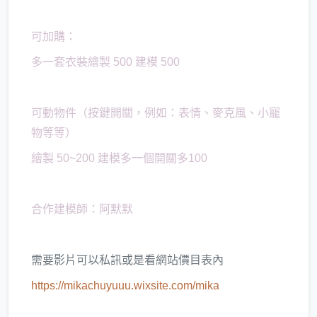
​可加購：
多一套衣裝繪製 500 建模 500
可動物件（按鍵開關，例如：表情、麥克風、小寵
物等等）
繪製 50~200 建模多一個開關多100
合作建模師：阿默默
需要影片可以私訊或是看網站價目表內
https://mikachuyuuu.wixsite.com/mika