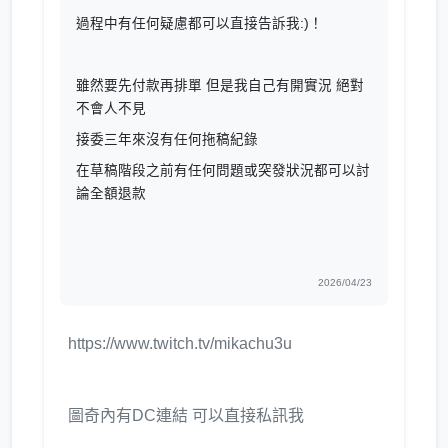
過程中有任何疑慮都可以直接告訴我:)！
雖然要先付款再排單 但是我自己有開實況 絕對
不會人不見
接委三年來沒有任何拖稿紀錄
在草稿階段之前有任何問題或突發狀況都可以討
論全額退款
2026/04/23
https://www.twitch.tv/mikachu3u
圖奇內有DC連結 可以直接私訊我