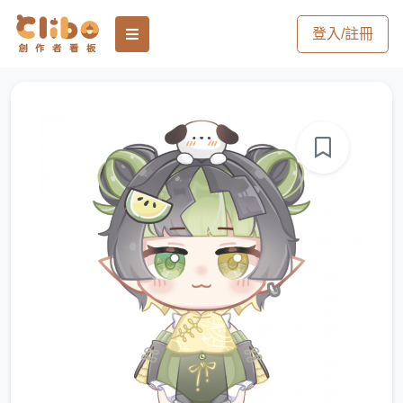
登入/註冊