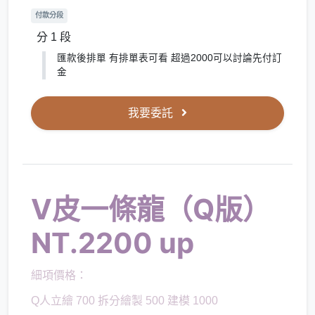
付款分段
分 1 段
匯款後排單 有排單表可看 超過2000可以討論先付訂
金
我要委託
V皮一條龍（Q版）
NT.2200 up
細項價格：
Q人立繪 700 拆分繪製 500 建模 1000