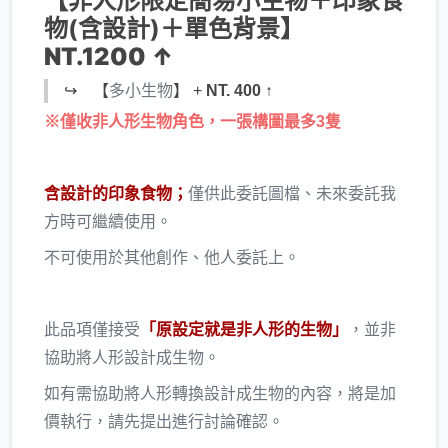
【非人形限定簡易小生物＋印象食
物(含設計)＋單色背景】
NT.1200 ↑
↪ 【
多小生物
】 +
NT. 400 ↑
※僅收非人形生物角色，一張構圖最多3隻
含設計的印象食物；
僅供此委託圖檔、未來委託我
方時可繼續使用。
不可使用於其他創作、他人委託上。
此品項僅接受
「原設定就是非人形的生物」
，並非
協助將人形設計成生物。
如有需協助將人形轉換設計成生物的內容，將是加
價執行，請先提出進行討論確認。