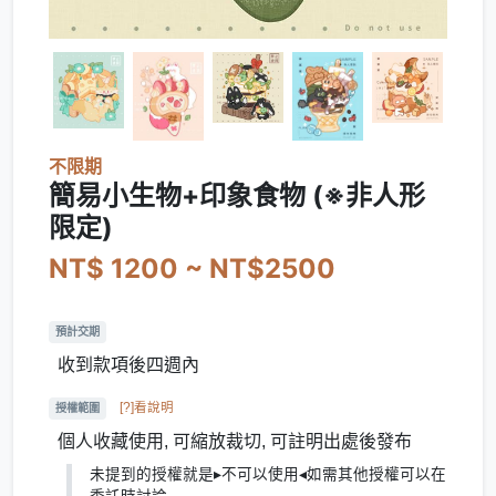
不限期
簡易小生物+印象食物 (※非人形
限定)
NT$ 1200 ~ NT$2500
預計交期
收到款項後四週內
[?]看說明
授權範圍
個人收藏使用, 可縮放裁切, 可註明出處後發布
未提到的授權就是▸不可以使用◂如需其他授權可以在