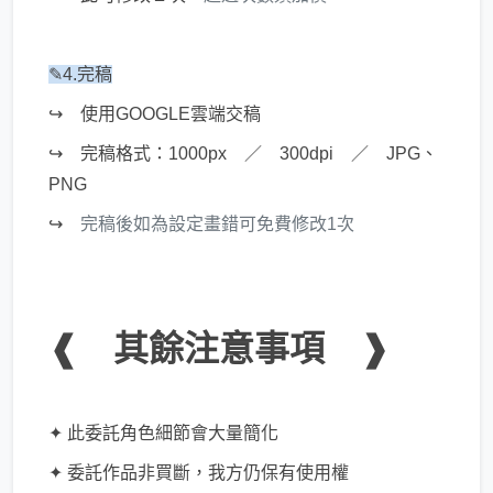
✎4.完稿
↪ 使用GOOGLE雲端交稿
↪ 完稿格式：1000px ／ 300dpi ／ JPG、
PNG
↪
完稿後如為設定畫錯可免費修改1次
❰ 其餘注意事項 ❱
✦ 此委託角色細節會大量簡化
✦ 委託作品非買斷，我方仍保有使用權