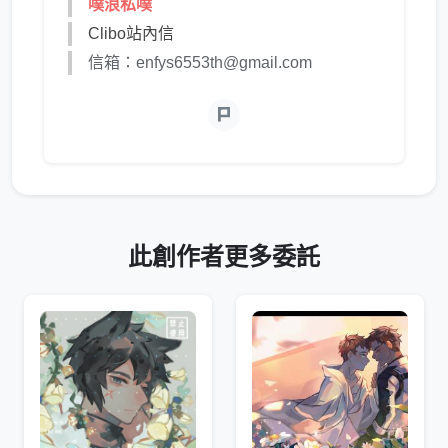
噗浪私噗
Clibo站內信
信箱：enfys6553th@gmail.com
此創作者更多委託