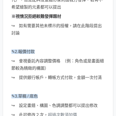
希望繪製的元素都可以提出
※視情況拒絕較難發揮題材
↪ 如有需要其他未標示的授權，請在此階段提出
討論
✎2.報價付款
↪ 會視委託內容調整價格 （例：角色或是畫面細
節較為精緻的構圖）
↪ 提供銀行帳戶，轉帳方式付款，金額一次付清
✎3.草稿 / 底色
↪ 設定畫錯、構圖、色調調整都可以提出修改
↪ 此可修改２次，
超過次數須加價