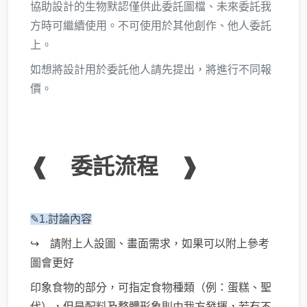
協助設計的生物默認僅供此委託圖檔、未來委託我
方時可繼續使用。不可使用於其他創作、他人委託
上。
如想將設計用於委託他人請先提出，將進行不同報
價。
❰ 委託流程 ❱
✎1.討論內容
↪ 請附上人設圖、畫面需求，如果可以附上參考
圖會更好
印象食物的部分，可指定食物種類（例：蛋糕、聖
代），但是配料及整體形象則由我方發揮，若有不