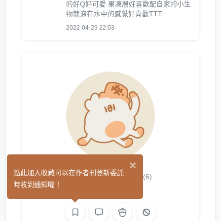
的好Q好可愛 果凍層好喜歡配自家的小生
物就泡在水中的感覺好喜歡TTT
2022-04-29 22:03
×
｜θ｜吸塔。
點此加入收藏可以在作者刊登新委託
(6)
時收到通知喔！
繪圖