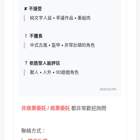
✘ 不接受
純文字人設 ▪ 爭議作品 ▪ 重組肉
！ 不擅長
中式古風 ▪ 盔甲 ▪ 非常壯碩的角色
？ 依造型人設評估
獸人 ▪ 人外 ▪ 3D遊戲角色
2022/11/05
非商業委託
/
商業委託
都非常歡迎詢問
聯絡方式：