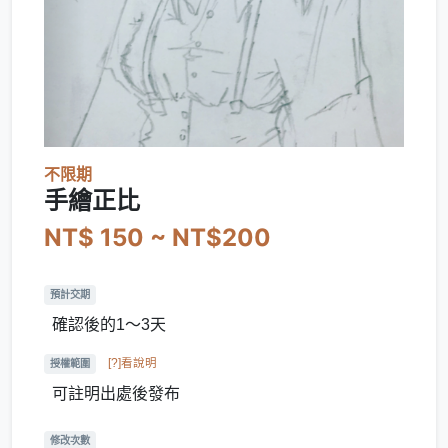
不限期
手繪正比
NT$ 150 ~ NT$200
預計交期
確認後的1～3天
[?]看說明
授權範圍
可註明出處後發布
修改次數