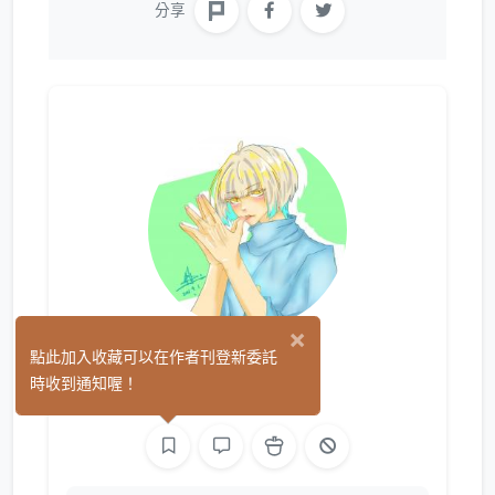
分享
×
月之森
點此加入收藏可以在作者刊登新委託
(0)
時收到通知喔！
繪圖