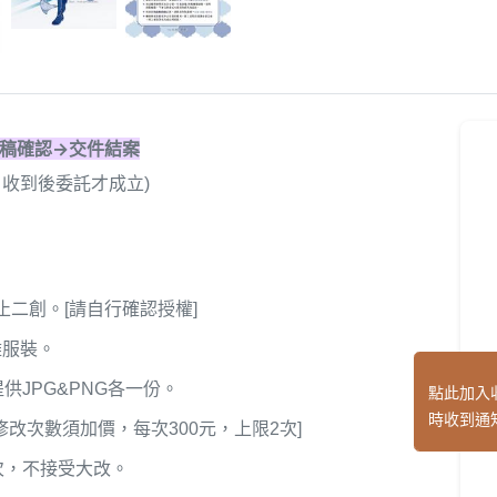
稿確認→交件結案
，收到後委託才成立)
止二創。[請自行確認授權]
雜服裝。
稿提供JPG&PNG各一份。
點此加入
時收到通
改次數須加價，每次300元，上限2次]
次，不接受大改。