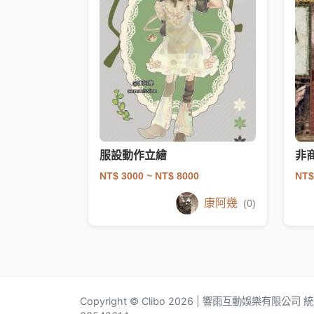
服設動作立繪
NT$ 3000
~ NT$ 8000
NT$
康阿幾
(0)
Copyright © Clibo 2026 | 響雨互動娛樂有限公司