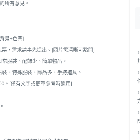
出的所有意見。
背景+色票]
票，需求請事先提出。[圖片需清晰可點開]
代、日常服裝、配飾少、簡單物品。
幻、古裝、特殊服裝、飾品多、手持道具。
000。[僅有文字或簡單參考時適用]
。