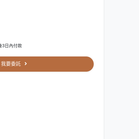
後3日內付款
我要委託