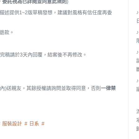
，委託視為已詳閱並同意此規則
)
描述提供1~2版草稿發想，建議對風格有信任度再委
不退款。
，完稿請於3天內回覆，結案後不再修改。
張內)送親友，其餘授權請詢問並取得同意，否則
一律禁
服裝設計
日系