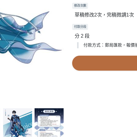
修改次數
草稿修改2次，完稿微調1次
付款分段
分 2 段
付款方式：郵局匯款，報價