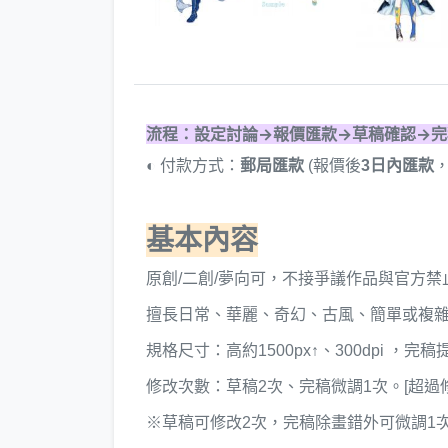
流程：設定討論→報價匯款→草稿確認→完
◐ 付款方式：
郵局匯款
(報價後
3日內匯款
基本內容
原創/二創/夢向可，不接爭議作品與官方禁
擅長日常、華麗、奇幻、古風、簡單或複
規格尺寸：高約1500px↑、300dpi ，完
修改次數：草稿2次、完稿微調1次。[超過修
※草稿可修改2次，完稿除畫錯外可微調1