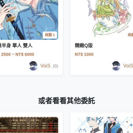
尚餘 1
尚餘
緻半身 單人 雙人
精緻Q版
 2500
~ NT$ 6000
NT$ 1000
VoiS
Voi
(0)
或者看看其他委託