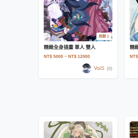
尚餘 1
精緻全身插畫 單人 雙人
精
NT$ 5000
~ NT$ 12000
NT$
VoiS
(0)