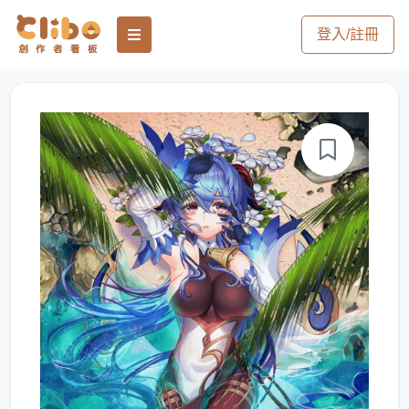
登入/註冊