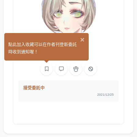
×
K.t.
點此加入收藏可以在作者刊登新委託
(0)
時收到通知喔！
繪圖
影像
接受委託中
2021/12/25