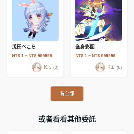
兎田ぺこら
全身彩圖
NT$ 1
~ NT$ 999999
NT$ 1
~ NT$ 999999
K.t.
K.t.
(0)
(0)
看全部
或者看看其他委託