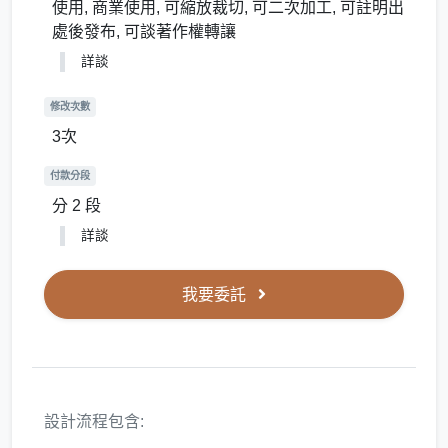
使用, 商業使用, 可縮放裁切, 可二次加工, 可註明出
處後發布, 可談著作權轉讓
詳談
修改次數
3次
付款分段
分 2 段
詳談
我要委託
設計流程包含: