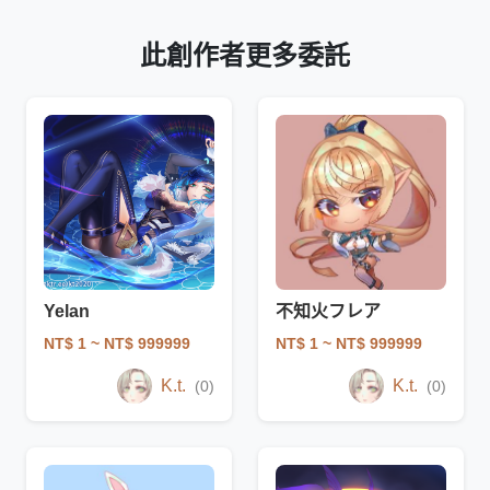
此創作者更多委託
Yelan
不知火フレア
NT$ 1
~ NT$ 999999
NT$ 1
~ NT$ 999999
K.t.
K.t.
(0)
(0)