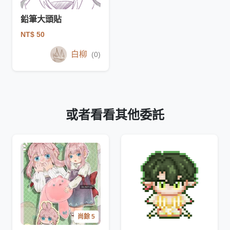
鉛筆大頭貼
NT$ 50
白柳
(0)
或者看看其他委託
尚餘 5