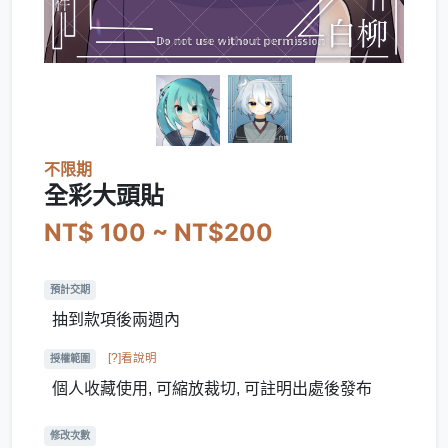
不限期
全彩大頭貼
NT$ 100 ~ NT$200
預計交期
抽到款項後兩週內
[?]看說明
授權範圍
個人收藏使用, 可縮放裁切, 可註明出處後發布
修改次數