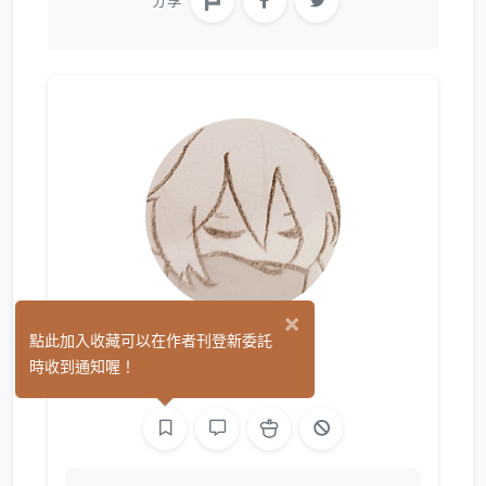
分享
×
白柳
點此加入收藏可以在作者刊登新委託
(0)
時收到通知喔！
繪圖