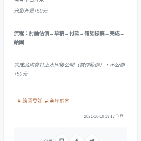
光影背景+50元
流程：討論估價→草稿→付款→確認線稿→完成→
給圖
完成品均會打上水印後公開（當作範例），不公開
+50元
繪圖委託
全年齡向
2021-10-10 19:17 刊登