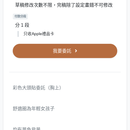
草稿修改次數不限，完稿除了設定畫錯不可修改
付款分段
分 1 段
只收Apple禮品卡
我要委託
彩色大頭貼委託（胸上）
舒適圈為年輕女孩子
均有單色背景