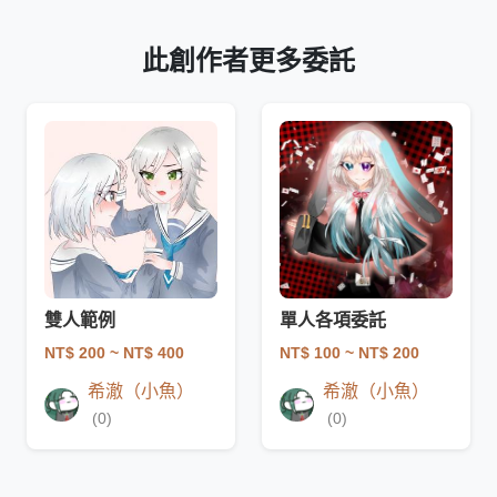
此創作者更多委託
雙人範例
單人各項委託
NT$ 200
~ NT$ 400
NT$ 100
~ NT$ 200
希澈（小魚）
希澈（小魚）
(0)
(0)