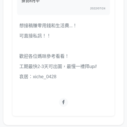
排到8月中
2022/07/24
想接稿賺零用錢和生活費...！
可直接私訊！！
歡迎各位媽咪參考看看！
工期最快2-3天可出圖，最慢一禮拜up//
哀居：xiche_0428