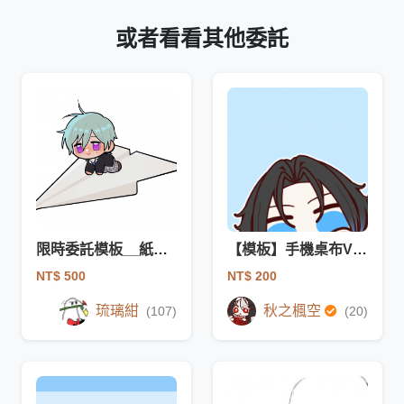
或者看看其他委託
限時委託模板__紙飛機
【模板】手機桌布V1P1
NT$ 500
NT$ 200
琉璃紺
秋之楓空
(107)
(20)