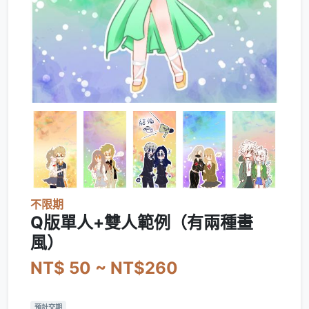
不限期
Q版單人+雙人範例（有兩種畫
風）
NT$ 50 ~ NT$260
預計交期