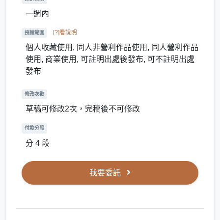
一週內
[?]看說明
授權範圍
個人收藏使用, 同人非營利作品使用, 同人營利作品
使用, 商業使用, 可註明出處後發布, 可不註明出處
發布
修改次數
草稿可修改2次，完稿後不可修改
付款分段
分 4 段
我要委託