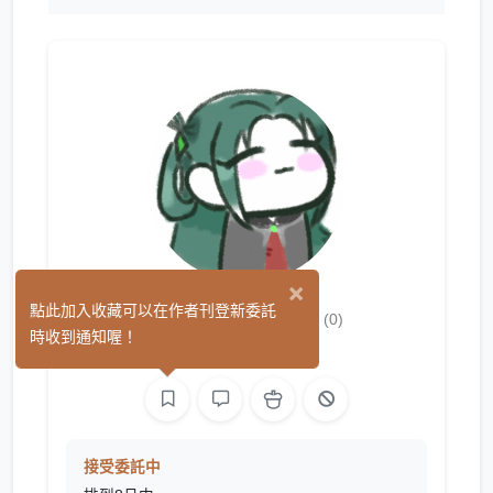
×
希澈（小魚）
點此加入收藏可以在作者刊登新委託
(0)
時收到通知喔！
繪圖
接受委託中