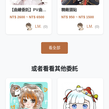
【曲繪委託】PV曲繪／翻唱用圖
精緻頭貼
NT$ 2600
~ NT$ 6500
NT$ 950
~ NT$ 1500
LM.
LM.
(0)
(0)
看全部
或者看看其他委託