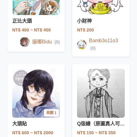
正比大頭
小財神
NT$ 400
~ NT$ 450
NT$ 200
Bamb3o11o3
逼嘟Bidu
(0)
(0)
尚餘 1
大頭貼
Q版繪（原圖真人可、歷史同人可）
NT$ 600
~ NT$ 2000
NT$ 150
~ NT$ 350