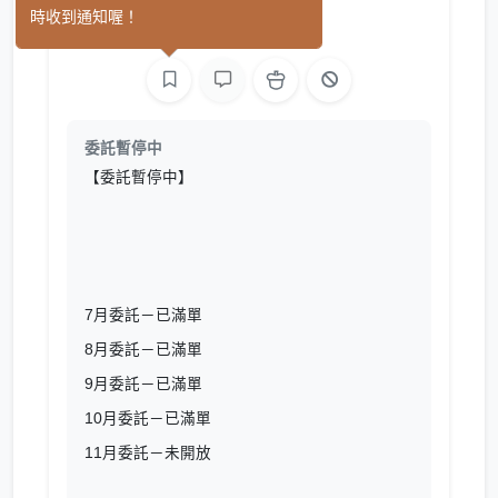
時收到通知喔！
繪圖
委託暫停中
【委託暫停中】
7月委託－已滿單
8月委託－已滿單
9月委託－已滿單
10月委託－已滿單
11月委託－未開放