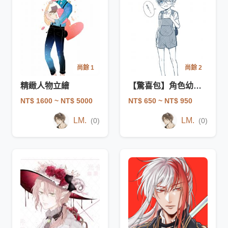
尚餘 1
尚餘 2
精緻人物立繪
【驚喜包】角色幼化【試水溫中】
NT$ 1600
~ NT$ 5000
NT$ 650
~ NT$ 950
LM.
LM.
(0)
(0)