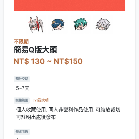
不限期
簡易Q版大頭
NT$ 130 ~ NT$150
預計交期
5~7天
[?]看說明
授權範圍
個人收藏使用, 同人非營利作品使用, 可縮放裁切,
可註明出處後發布
修改次數