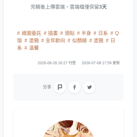
完稿後上傳雲端，雲端檔僅保留
3天
繪圖委託
插畫
頭貼
半身
日系
Q
版
塗鴉
全年齡向
似顏繪
塗鴉
日
系
溫馨
2026-06-26 16:27 刊登
2026-07-08 17:59 更新
分享