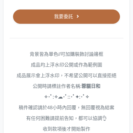
我要委託
背景皆為單色//可加購裝飾討論邊框
成品均上浮水印公開或作為範例圖
成品展示會上浮水印，不希望公開可以直接拒絕
公開時請標註作者名稱:
蓉貓日和
✧･ﾟ:✧☁︎･ﾟ::･ﾟ✦:･ﾟ✧
稿件確認請於48小時內回覆，無回覆視為結案
有任何困難請提前告知，都可以協調👌
收到款項後才開始製作