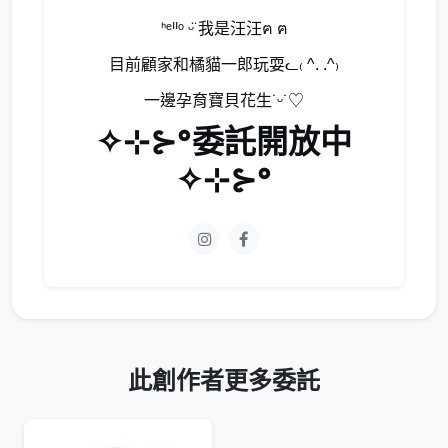
ᑋᵉᑊᑊᵒ ᵕ̈ 我是汪汪ฅ ฅ
目前顧家和橘貓一郎玩耍ᓚ₍ ^. .^₎
一邊孕育寶貝花生˙ᵕ˙♡
✧⊹⊱°委託開放中
✧⊹⊱°
此創作者更多委託