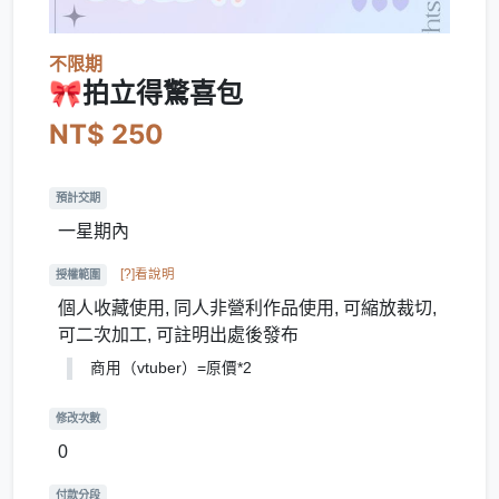
不限期
🎀拍立得驚喜包
NT$ 250
預計交期
一星期內
[?]看說明
授權範圍
個人收藏使用, 同人非營利作品使用, 可縮放裁切,
可二次加工, 可註明出處後發布
商用（vtuber）=原價*2
修改次數
0
付款分段