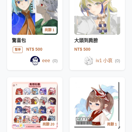
尚餘 1
驚喜包
大頭到肩膀
NT$ 500
NT$ 500
暫停
eee
iv1 小哀
(0)
(0)
尚餘 20
尚餘 1