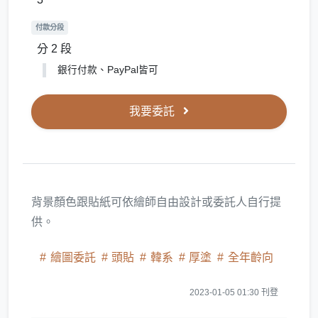
付款分段
分 2 段
銀行付款、PayPal皆可
我要委託
背景顏色跟貼紙可依繪師自由設計或委託人自行提
供。
繪圖委託
頭貼
韓系
厚塗
全年齡向
2023-01-05 01:30 刊登