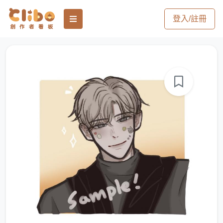
登入/註冊