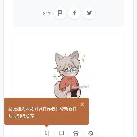
分享
×
Dohyung
點此加入收藏可以在作者刊登新委託
(2)
時收到通知喔！
繪圖