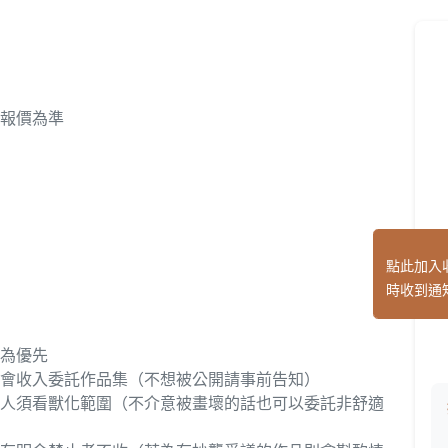
報價為準
點此加入
時收到通
為優先
會收入委託作品集（不想被公開請事前告知）
亞人須看獸化範圍（不介意被畫壞的話也可以委託非舒適