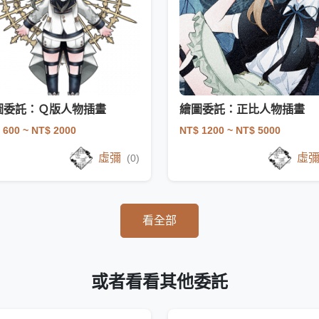
圖委託：Ｑ版人物插畫
繪圖委託：正比人物插畫
 600
~ NT$ 2000
NT$ 1200
~ NT$ 5000
虛彌
虛
(0)
看全部
或者看看其他委託