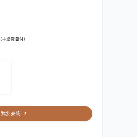
（手續費自付）
我要委託