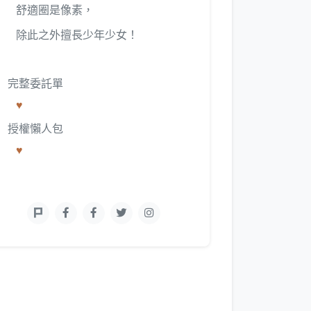
舒適圈是像素，
除此之外擅長少年少女！
完整委託單
♥
授權懶人包
♥