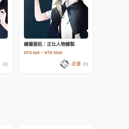
繪圖委託：正比人物繪製
NT$ 600
~ NT$ 5000
彌
虛彌
(0)
(0)