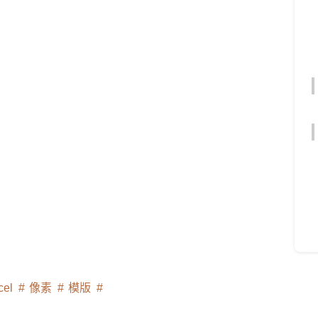
cel
像素
模版