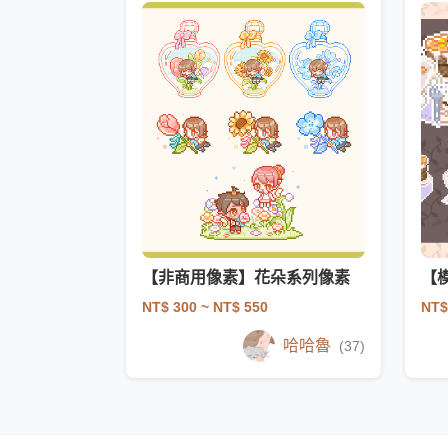
【非商用像素】花朵系列像素
【模
NT$ 300
~ NT$ 550
NT$
哈哈魯
(37)