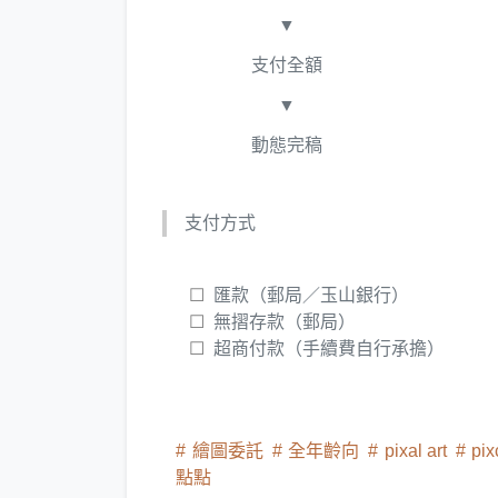
▼
支付全額
▼
動態完稿
支付方式
匯款（郵局／玉山銀行）
無摺存款（郵局）
超商付款（手續費自行承擔）
繪圖委託
全年齡向
pixal art
pix
點點