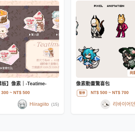
尚餘
板】像素｜-Teatime-
像素動畫驚喜包
 300
~ NT$ 500
NT$ 500
~ NT$ 700
暫停
Hiiragiito
리바이어
(15)