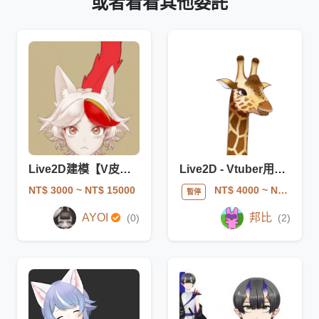
或者看看其他委託
Live2D建模【V皮】【動態圖片】
Live2D - Vtuber用一條龍建模
NT$ 3000
~ NT$ 15000
NT$ 4000
~ NT$ 25000
暫停
AYOI
邦比
(0)
(2)