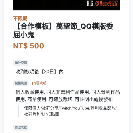
不限期
【合作模板】萬聖節_QQ模版委
屈小鬼
NT$ 500
預計交期
收到款項後【30日】內
[?]看說明
授權範圍
個人收藏使用, 同人非營利作品使用, 同人營利作品
使用, 商業使用, 可縮放裁切, 可註明出處後發布
僅限個人/社群分享/Twitch/YouTube/營利收益影片/
社群營利/LINE貼圖
修改次數