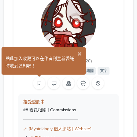
×
秋之楓空
點此加入收藏可以在作者刊登新委託
(20)
時收到通知喔！
平面設計
繪圖
影像
L2D 繪圖
文字
接受委託中
## 委託相關 | Commissions
══════════════════
🔗 [Mystrikingly
個人網站 | Website]