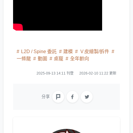
L2D / Spine 委託
建模
Ｖ皮繪製/拆件
一條龍
動圖
桌寵
全年齡向
2025-09-13 14:11 刊登
2026-02-10 11:22 更新
分享