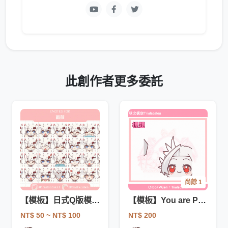
此創作者更多委託
尚餘 1
【模板】日式Q版模板貼圖（$50/1）(商用)
【模板】You are POOP
NT$ 50
~ NT$ 100
NT$ 200