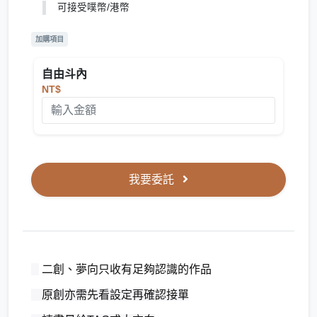
可接受噗幣/港幣
加購項目
自由斗內
NT$
我要委託
二創、夢向只收有足夠認識的作品
原創亦需先看設定再確認接單