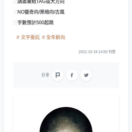
請盡量給TAG或大方向
NO獵奇向/黑暗向/古風
字數預計500起跳
文字委託
全年齡向
2021-10-18 14:00 刊登
分享