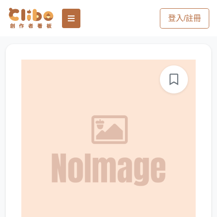
登入/註冊