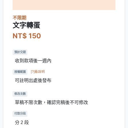
不限期
文字轉蛋
NT$ 150
預計交期
收到款項後一週內
[?]看說明
授權範圍
可註明出處後發布
修改次數
草稿不限次數，確認完稿後不可修改
付款分段
分 2 段