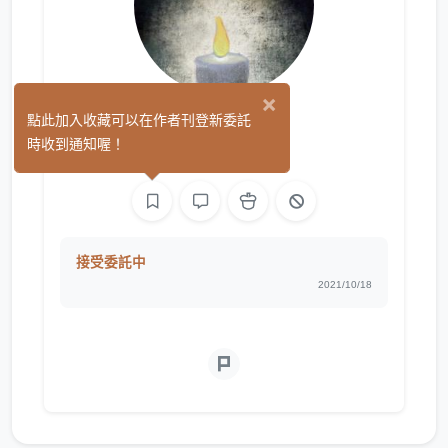
×
岸谷斯羅
點此加入收藏可以在作者刊登新委託
(0)
時收到通知喔！
文字
接受委託中
2021/10/18