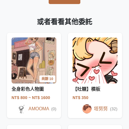
或者看看其他委託
尚餘 10
全身彩色人物圖
【吐糖】模板
NT$ 800
~ NT$ 1600
NT$ 350
AMOOMA
塔努努
(0)
(32)