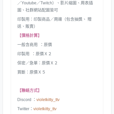
／Youtube／Twitch）、影片縮圖、周表插
圖、社群網站配圖皆可
印製用：印製商品／周邊（包含抽獎、 贈
送、販賣）
【價格計算】
一般含商用 ：原價
印製用 ：原價Ｘ２
保密／急單：原價Ｘ２
​​買斷：原價Ｘ５​​
【聯絡方式】
Discord ：
violetkitty_ttv
Twitter：
violetkitty_ttv