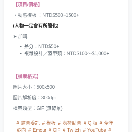
【項目/價格】
・動態模板 ：NTD$500~1500+
(人物一定會有所簡化)
➤ 加購
差分：NTD$50+
複雜設計／盔甲類：NTD$100～$1,000+
【檔案格式】
圖片大小：500x500
圖片解析度：300dpi
檔案類型：GIF (無背景)
繪圖委託
模板
表符貼圖
Q 版
全年
齡向
Emote
GIF
Twitch
YouTube