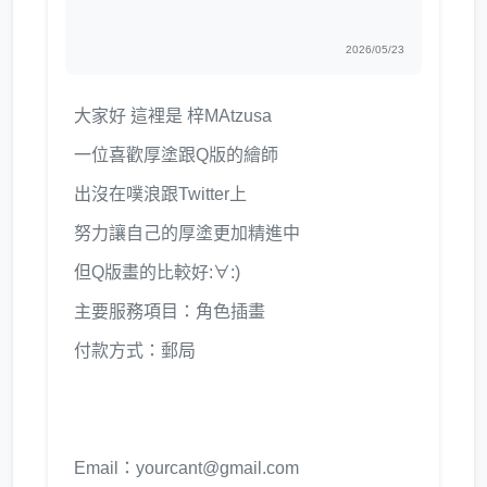
2026/05/23
大家好 這裡是 梓MAtzusa
一位喜歡厚塗跟Q版的繪師
出沒在噗浪跟Twitter上
努力讓自己的厚塗更加精進中
但Q版畫的比較好:∀:)
主要服務項目：角色插畫
付款方式：郵局
Email：yourcant@gmail.com