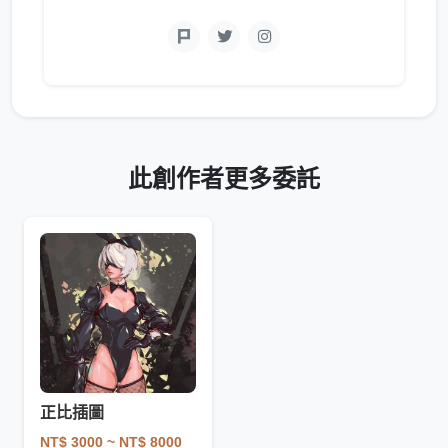
此創作者更多委託
正比插圖
NT$ 3000
~ NT$ 8000