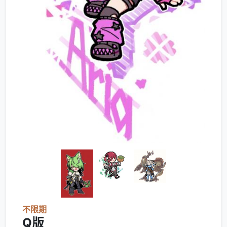
不限期
Q版