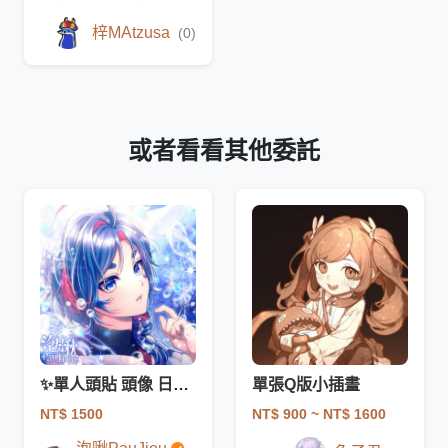
梓MAtzusa
(0)
或者看看其他委託
✨單人頭貼 頭像 日系 插畫 少女漫畫風格
單張Q版小插畫
NT$ 1500
NT$ 900
~ NT$ 1600