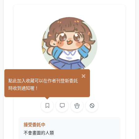
×
葉樁
點此加入收藏可以在作者刊登新委託
(0)
時收到通知喔！
繪圖
接受委託中
不會畫圖的人類