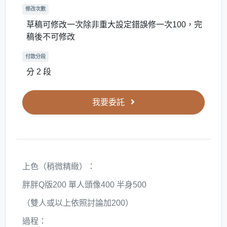
修改次數
草稿可修改一次除非重大設定錯誤修一次100，完
稿後不可修改
付款分段
分 2 段
我要委託
上色（稍微精緻）：
胖胖Q版200 單人頭像400 半身500
（雙人或以上依照討論加200）
過程：