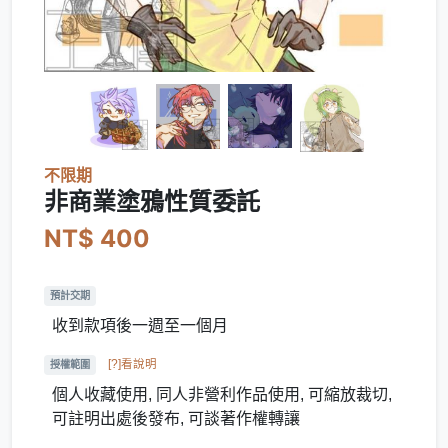
不限期
非商業塗鴉性質委託
NT$ 400
預計交期
收到款項後一週至一個月
[?]看說明
授權範圍
個人收藏使用, 同人非營利作品使用, 可縮放裁切,
可註明出處後發布, 可談著作權轉讓