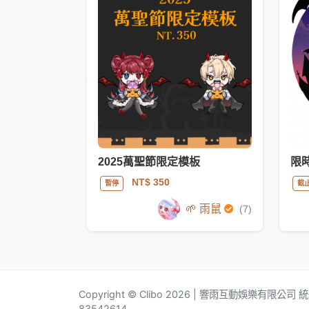
2025萬聖節限定模板
NT$ 350
暫停
截
🌱 雨鼠
(7)
Copyright © Clibo 2026 | 響雨互動娛樂有限公司
83542614