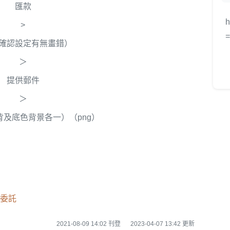
匯款
h
>
確認設定有無畫錯）
＞
提供郵件
＞
及底色背景各一）（png）
委託
2021-08-09 14:02 刊登
2023-04-07 13:42 更新