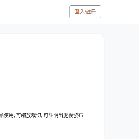
登入/註冊
品使用, 可縮放裁切, 可註明出處後發布