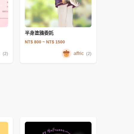
半身塗鴉委託
NT$ 800
~ NT$ 1500
c
affric
(2)
(2)