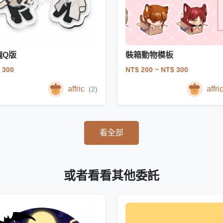
塊Q版
裝箱動物模板
 300
NT$ 200
~ NT$ 300
affric
affri
(2)
看全部
或者看看其他委託