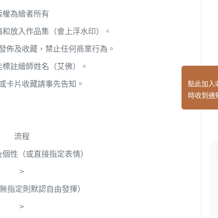
版權為繪者所有
稿和放入作品集（會上浮水印）。
發佈及收藏，禁止任何商業行為。
能標註繪師姓名（艾佛）。
或卡片收藏請事先告知。
點此加入
時收到通
流程
及個性（或直接指定表情）
>
（無指定則默認自由發揮）
>