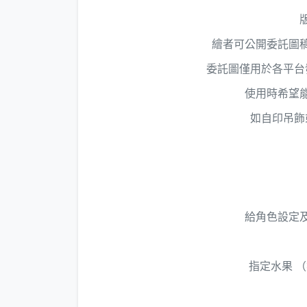
繪者可公開委託圖
委託圖僅用於各平台
使用時希望
如自印吊飾
給角色設定
指定水果 