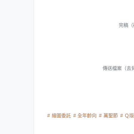
完稿（
傳送檔案（去背
繪圖委託
全年齡向
萬聖節
Ｑ版