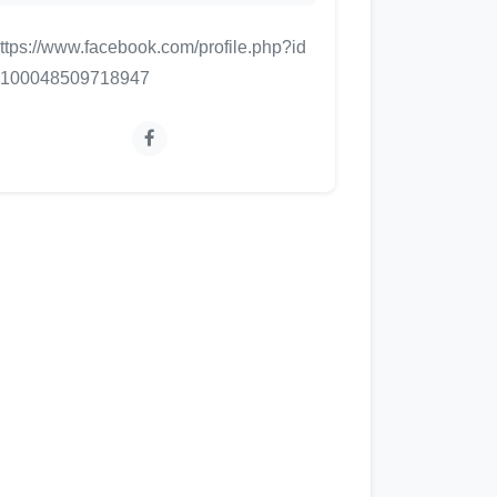
ttps://www.facebook.com/profile.php?id
=100048509718947