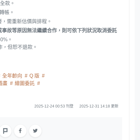
付全款。
行轉帳。
廢，需重新估價與排程。
或事故等原因無法繼續合作，則可依下列狀況取消委託
0%。
作，但恕不退款。
全年齡向
Q 版
插畫
繪圖委託
2025-12-24 00:53 刊登
2025-12-31 14:18 更新