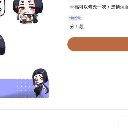
草稿可以修改一次，是情況
付款分段
分 1 段