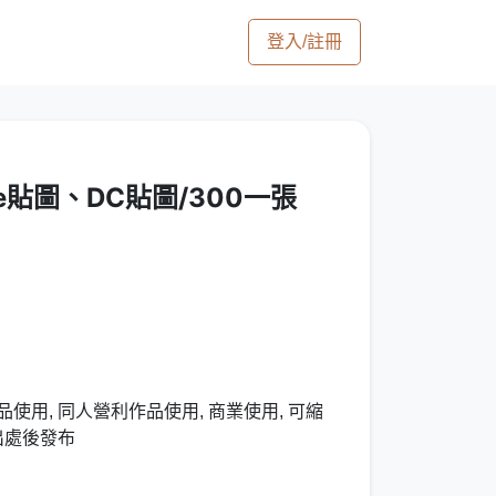
登入/註冊
e貼圖、DC貼圖/300一張
使用, 同人營利作品使用, 商業使用, 可縮
出處後發布