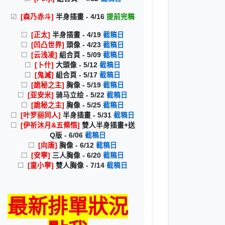
[森乃赤斗]
半身插畫 - 4/16
提前完稿
[正太]
半身插畫 - 4/19
截稿日
[凹凸世界]
頭像 - 4/23
截稿日
[云浅凌]
組合頁 - 5/09
截稿日
[卜什]
大頭像 - 5/12
截稿日
[鬼滅]
組合頁 - 5/17
截稿日
[詭秘之主]
胸像 - 5/19
截稿日
[亚安米]
骑马立绘 - 5/22
截稿日
[詭秘之主]
胸像 - 5/25
截稿日
[叶罗丽同人]
半身插畫 - 5/31
截稿日
[伊祈沐月&五條悟]
雙人半身插畫+送
Q版 - 6/06
截稿日
[向唐]
胸像 - 6/12
截稿日
[安寧]
三人胸像 - 6/20
截稿日
[童小寧]
雙人胸像 - 7/14
截稿日
最新排單狀況