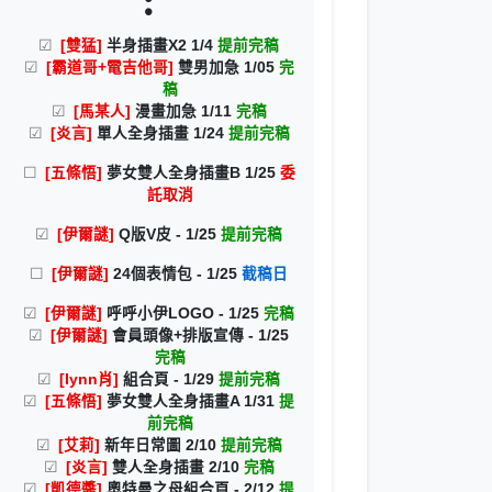
[雙猛]
半身插畫X2 1/4
提前完稿
[霸道哥+電吉他哥]
雙男加急 1/05
完
稿
[馬某人]
漫畫加急 1/11
完稿
[炎言]
單人全身插畫 1/24
提前完稿
[五條悟]
夢女雙人全身插畫B 1/25
委
託取消
[伊爾謎]
Q版V皮 - 1/25
提前完稿
[伊爾謎]
24個表情包 - 1/25
截稿日
[伊爾謎]
呼呼小伊LOGO - 1/25
完稿
[伊爾謎]
會員頭像+排版宣傳 - 1/25
完稿
[Iynn肖]
組合頁 - 1/29
提前完稿
[五條悟]
夢女雙人全身插畫A 1/31
提
前完稿
[艾莉]
新年日常圖 2/10
提前完稿
[炎言]
雙人全身插畫 2/10
完稿
[凱德醬]
奧特曼之母組合頁 - 2/12
提