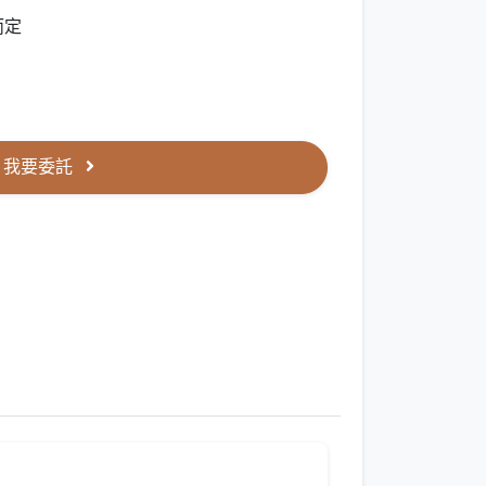
而定
我要委託