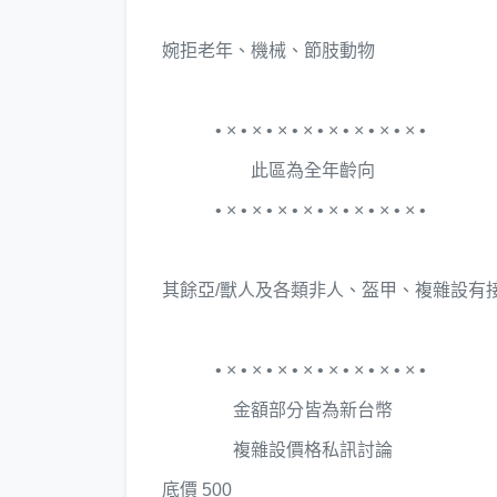
婉拒老年、機械、節肢動物
• × • × • × • × • × • × • × • × •
此區為全年齡向
• × • × • × • × • × • × • × • × •
其餘亞/獸人及各類非人、盔甲、複雜設有
• × • × • × • × • × • × • × • × •
金額部分皆為新台幣
複雜設價格私訊討論
底價 500