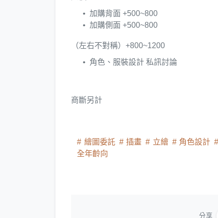
加購背面 +500~800
加購側面 +500~800
（左右不對稱）+800~1200
角色、服裝設計 私訊討論
商斷另計
繪圖委託
插畫
立繪
角色設計
全年齡向
分享