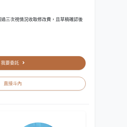
超過三次視情況收取修改費，且草稿確認後
我要委託
直接斗內