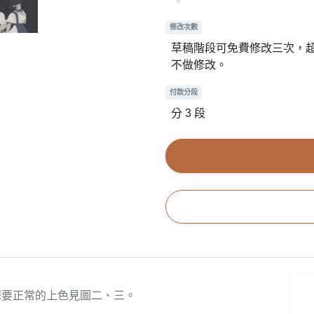
修改次數
草稿階段可免費修改三次，
不做修改。
付款分段
分 3 段
想要正常的上色見圖二、三。