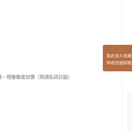
點此加入收藏
時收到通知喔
接，視複雜度加價（再請私訊討論）