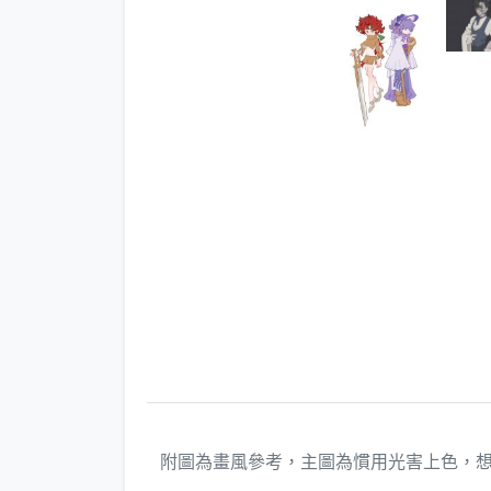
附圖為畫風參考，主圖為慣用光害上色，