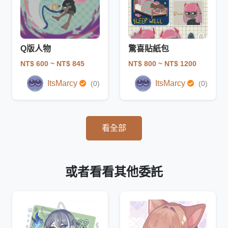
Q版人物
驚喜貼紙包
NT$ 600
~ NT$ 845
NT$ 800
~ NT$ 1200
ItsMarcy
ItsMarcy
(0)
(0)
看全部
或者看看其他委託