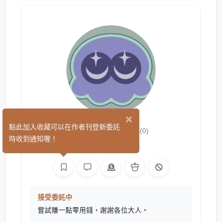
×
ItsMarcy
點此加入收藏可以在作者刊登新委託
(0)
時收到通知喔！
繪圖
接受委託中
嘗試賺一點零用錢，謝謝各位大人。