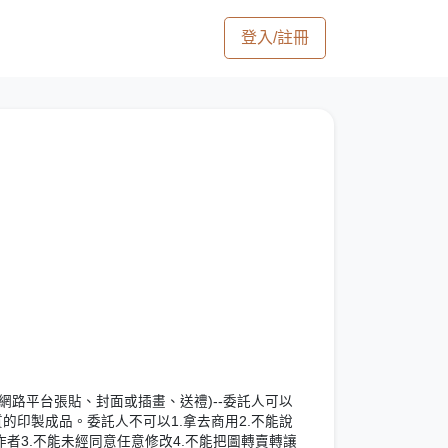
登入/註冊
網路平台張貼、封面或插畫、送禮)--委託人可以
質的印製成品。委託人不可以1.拿去商用2.不能說
者3.不能未經同意任意修改4.不能把圖轉賣轉讓