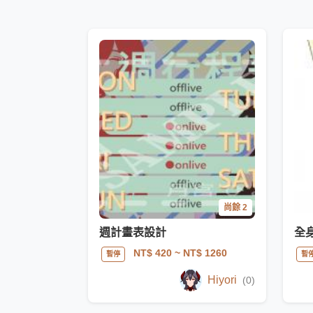
尚餘 2
週計畫表設計
全
NT$ 420
~ NT$ 1260
暫停
暫
Hiyori
(0)