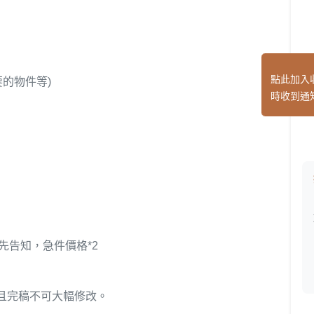
點此加入
的物件等)
時收到通
先告知，急件價格*2
並且完稿不可大幅修改。