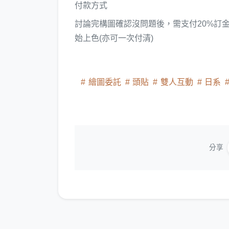
付款方式
討論完構圖確認沒問題後，需支付20%訂
始上色(亦可一次付清)
繪圖委託
頭貼
雙人互動
日系
分享