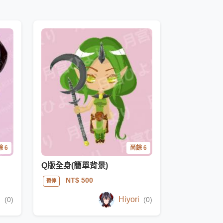
 6
尚餘 6
Q版全身(簡單背景)
NT$ 500
暫停
i
Hiyori
(0)
(0)