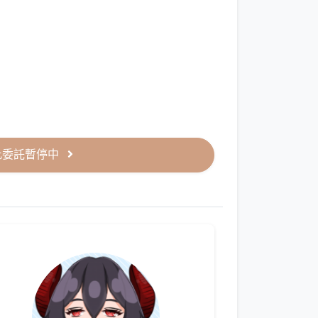
此委託暫停中