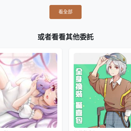
看全部
或者看看其他委託