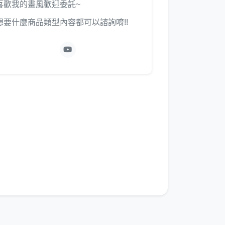
喜歡我的畫風歡迎委託~
想要什麼商品類型內容都可以諮詢唷!!