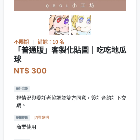
不限期
|
尚餘：10 名
「普通版」客製化貼圖｜吃吃地瓜
球
NT$ 300
預計交期
視情況與委託者協調並雙方同意，簽訂合約訂下交
期。
[?]看說明
授權範圍
商業使用