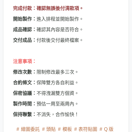
完成付款：確認無誤後付清款項。
開始製作：
進入排程並開始製作。
成品確認：
確認其內容是否符合。
交付成品：
付款後交付最終檔案。
注意事項：
修改次數：
限制修改最多三次。
合約條文：
保障雙方各自利益。
保密協議：
不得洩漏雙方個資。
製作時間：
預估一周至兩周內。
保持聯繫：
不消失，合作愉快！
繪圖委託
頭貼
模板
表符貼圖
Q 版