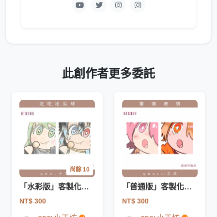
此創作者更多委託
尚餘 10
「水彩版」客製化貼圖｜吃吃地瓜球
「普通版」客製化貼圖｜驚呼𝖶𝗈𝗐
NT$ 300
NT$ 300