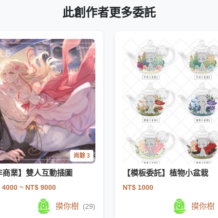
此創作者更多委託
尚餘 3
非商業】雙人互動插圖
【模板委託】植物小盆栽
 4000
~ NT$ 9000
NT$ 1000
摸你樹
摸你樹
(29)