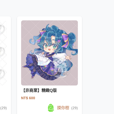
【非商業】精緻Q版
NT$ 600
摸你樹
(29)
(29)