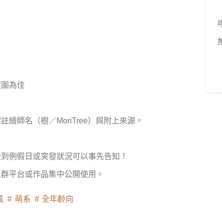
度圖為佳
繪師名（樹／MoriTree）與附上來源。
碰到例假日或突發狀況可以事先告知！
社群平台或作品集中公開使用。
風
萌系
全年齡向