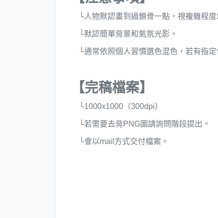
└人物默認畫到過鎖骨一點，視複雜程度
└默認簡單背景和氣氛光影。
└通常依照個人習慣選色混色，若有指定
【完稿檔案】
└1000x1000（300dpi）
└若需要去背PNG圖請詢問階段提出。
└會以mail方式交付檔案。