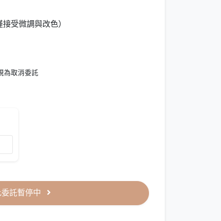
僅接受微調與改色）
視為取消委託
此委託暫停中