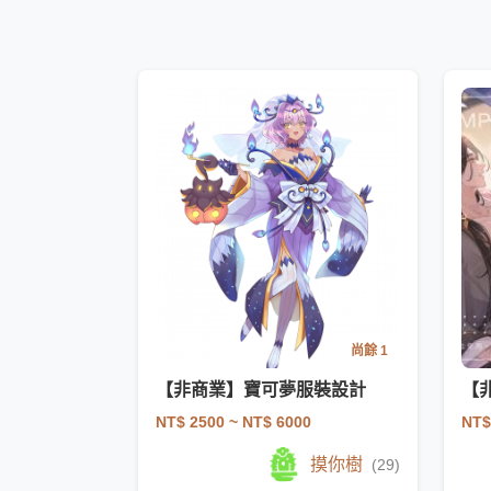
尚餘 1
【非商業】寶可夢服裝設計
【
NT$ 2500
~ NT$ 6000
NT$
摸你樹
(29)