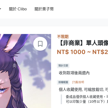
關於 Clibo
關於栗子幣
不限期
【非商業】單人頭
NT$ 1000 ~ NT$
預計交期
收到款項後兩週內
[?]看說明
授權範圍
個人收藏使用, 可縮放裁切,
委成品僅供個人收藏使用，
可以印製少量（10件以下）