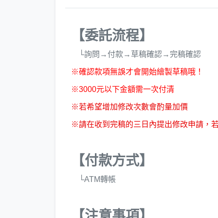
【委託流程】
└詢問→付款→草稿確認→完稿確認
※確認款項無誤才會開始繪製草稿哦！
※3000元以下金額需一次付清
※若希望增加修改次數會酌量加價
※請在收到完稿的三日內提出修改申請，
【付款方式】
└ATM轉帳
【注意事項】