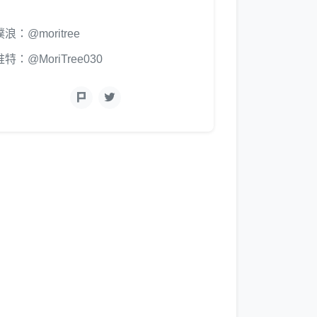
噗浪：@moritree
推特：@MoriTree030