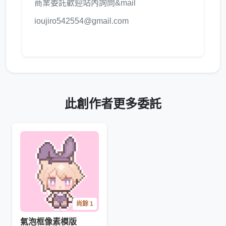
商業委託歡迎站內詢問&mail
ioujiro542554@gmail.com
此創作者更多委託
尚餘 1
氣泡框像素模版