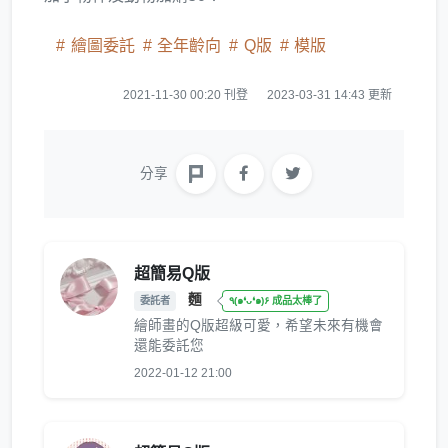
繪圖委託
全年齡向
Q版
模版
2021-11-30 00:20 刊登
2023-03-31 14:43 更新
分享
超簡易Q版
麵
委託者
٩(๑❛ᴗ❛๑)۶ 成品太棒了
繪師畫的Q版超級可愛，希望未來有機會
還能委託您
2022-01-12 21:00