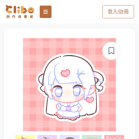
登入/註冊