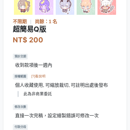
不限期
|
尚餘：1 名
超簡易Q版
NT$ 200
預計交期
收到款項後一週內
[?]看說明
授權範圍
個人收藏使用, 可縮放裁切, 可註明出處後發布
此為非商業委託
修改次數
直接一次完稿，設定繪製錯誤可修改一次
付款分段