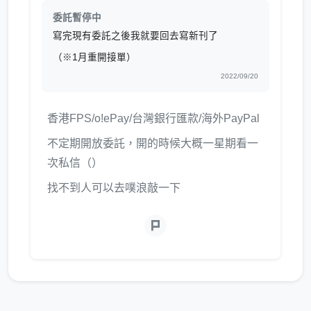
委託暫停中
寫完現有委託之後我就要回去寫新刊了
（※1月重開接單）
2022/09/20
香港FPS/o!ePay/台灣銀行匯款/海外PayPal
不定期開放委託，開的時候大概一星期看一
次私信（）
找不到人可以去噗浪敲一下