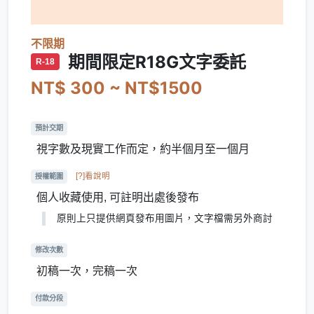
不限期
期間限定R18G文字委託
R-18
NT$ 300 ~ NT$1500
預計交期
視字數及現實工作而定，約半個月至一個月
[?]看說明
授權範圍
個人收藏使用, 可註明出處後發布
原則上只提供網頁發布用圖片，文字檔需另外商討
修改次數
初稿一次，完稿一次
付款分段