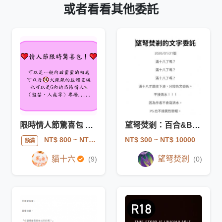
或者看看其他委託
限時情人節驚喜包 可R18或G向
望弩焚剎：百合&BLR18(G)文／角色設計／世界觀設計
NT$ 300
~ NT$ 10000
NT$ 800
~ NT$ 1600
額滿
貓十六
望弩焚剎
(9)
(0)