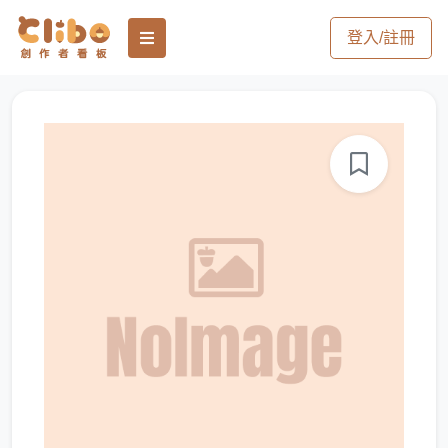
登入/註冊