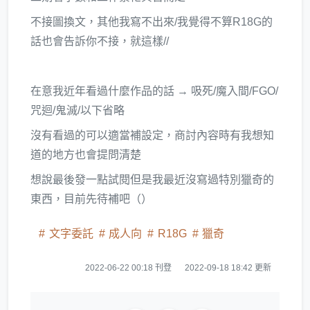
不接圖換文，其他我寫不出來/我覺得不算R18G的
話也會告訴你不接，就這樣//
在意我近年看過什麼作品的話 → 吸死/魔入間/FGO/
咒迴/鬼滅/以下省略
沒有看過的可以適當補設定，商討內容時有我想知
道的地方也會提問清楚
想說最後發一點試閱但是我最近沒寫過特別獵奇的
東西，目前先待補吧（）
文字委託
成人向
R18G
獵奇
2022-06-22 00:18 刊登
2022-09-18 18:42 更新