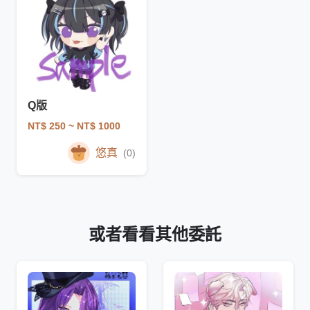
Q版
NT$ 250
~ NT$ 1000
悠真
(0)
或者看看其他委託