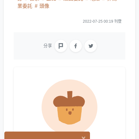
業委託
頭像
2022-07-25 00:19 刊登
分享
×