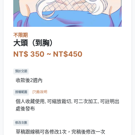
不限期
大頭（到胸）
NT$ 350 ~ NT$450
預計交期
收款後2週內
[?]看說明
授權範圍
個人收藏使用, 可縮放裁切, 可二次加工, 可註明出
處後發布
修改次數
草稿跟線稿可各修改1次，完稿後修改一次