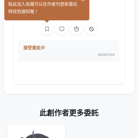
悠真
點此加入收藏可以在作者刊登新委託
(0)
時收到通知喔！
繪圖
接受委託中
2022/07/24
此創作者更多委託