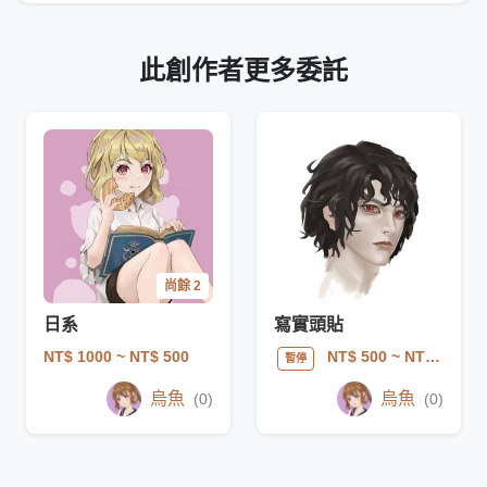
此創作者更多委託
尚餘 2
日系
寫實頭貼
NT$ 1000
~ NT$ 500
NT$ 500
~ NT$ 1000
暫停
烏魚
烏魚
(0)
(0)