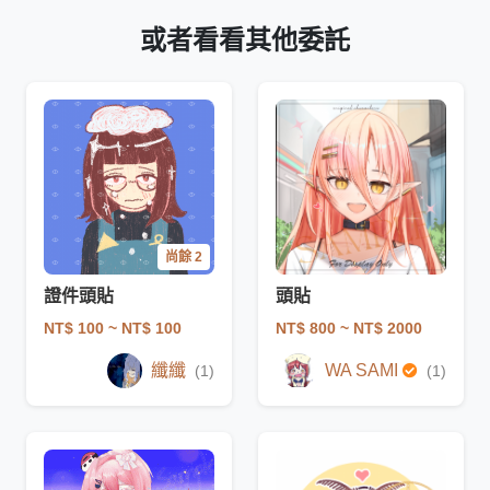
或者看看其他委託
尚餘 2
證件頭貼
頭貼
NT$ 100
~ NT$ 100
NT$ 800
~ NT$ 2000
纖纖
WA SAMI
(1)
(1)