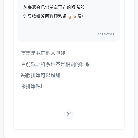
想要驚喜包也是沒有問題的 哈哈
如果這邊沒回歡迎私訊
ig
fb
喔!
2022/02/07
畫畫是我的個人興趣
目前就讀科系也不是相關的科系
寒假排單可以增加
來排單吧!