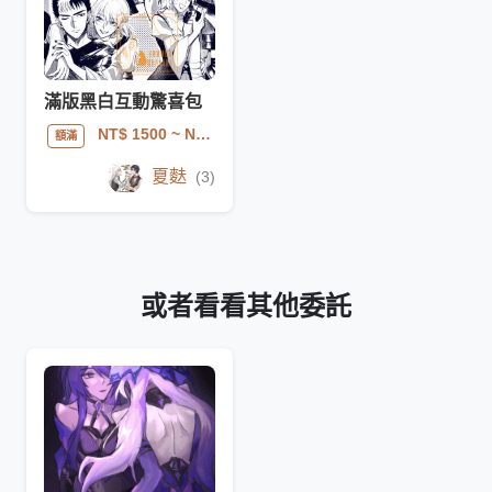
滿版黑白互動驚喜包
NT$ 1500
~ NT$ 2000
額滿
夏麩
(3)
或者看看其他委託