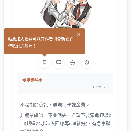
×
夏麩
點此加入收藏可以在作者刊登新委託
(3)
時收到通知喔！
繪圖
接受委託中
2022/03/17
不定期開委託，賺賺抽卡課金費。
非職業繪師，不會消失，希望不要索命連環c
all(超過24小時沒回應再call就好)，有急事聯