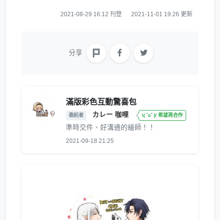
2021-08-29 16:12 刊登
2021-11-01 19:26 更新
分享
滿版彩色互動驚喜包
カレー 咖哩
委託者
\( ˆoˆ )/ 希望再合作
準時交件、好溝通的繪師！！
2021-09-18 21:25