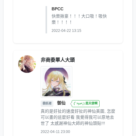
BPCC
快樂揪豪！！！大口吸！吸快
樂！！！！
2022-04-22 13:15
非商委單人大頭
御仙
委託者
(˚ ˃̣̣̥ω˂̣̣̥ ) 是天使啊
真的是好扯的速度好扯的神仙美圖, 怎麼
可以畫的這麼好看 我覺得我可以原地去
世了 太感謝神仙大師的神仙頭貼!!!
2022-04-11 23:00