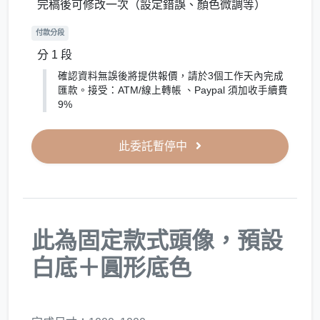
完稿後可修改一次（設定錯誤、顏色微調等）
付款分段
分 1 段
確認資料無誤後將提供報價，請於3個工作天內完成
匯款。接受：ATM/線上轉帳 、Paypal 須加收手續費
9%
此委託暫停中
此為固定款式頭像，預設
白底＋圓形底色