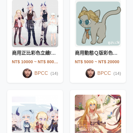
商用正比彩色立繪/角色設計
商用動態Ｑ版彩色插圖
NT$ 10000
~ NT$ 80000
NT$ 5000
~ NT$ 20000
BPCC
BPCC
(14)
(14)