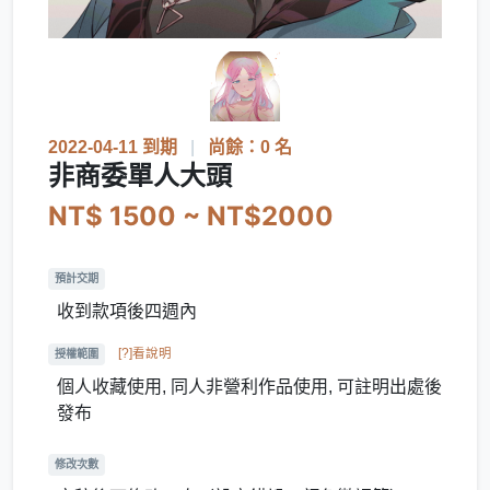
2022-04-11 到期
|
尚餘：0 名
非商委單人大頭
NT$ 1500 ~ NT$2000
預計交期
收到款項後四週內
[?]看說明
授權範圍
個人收藏使用, 同人非營利作品使用, 可註明出處後
發布
修改次數