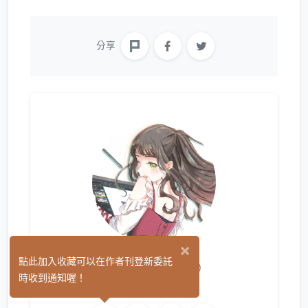
分享
×
k_yo 今日
點此加入收藏可以在作者刊登新委託
(0)
時收到通知喔！
繪圖