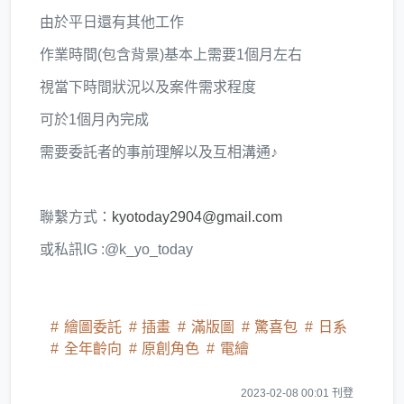
由於平日還有其他工作
作業時間(包含背景)基本上需要1個月左右
視當下時間狀況以及案件需求程度
可於1個月內完成
需要委託者的事前理解以及互相溝通♪
聯繫方式：
kyotoday2904@gmail.com
或私訊IG :@k_yo_today
繪圖委託
插畫
滿版圖
驚喜包
日系
全年齡向
原創角色
電繪
2023-02-08 00:01 刊登