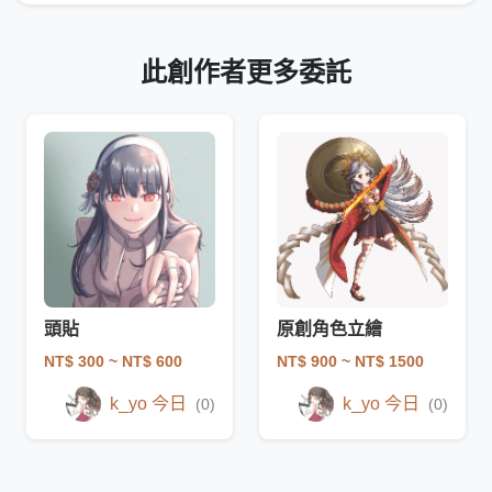
此創作者更多委託
頭貼
原創角色立繪
NT$ 300
~ NT$ 600
NT$ 900
~ NT$ 1500
k_yo 今日
k_yo 今日
(0)
(0)