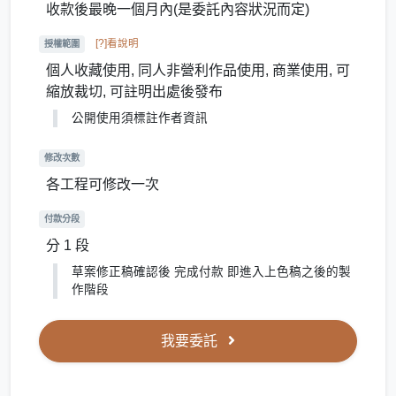
收款後最晚一個月內(是委託內容狀況而定)
[?]看說明
授權範圍
個人收藏使用, 同人非營利作品使用, 商業使用, 可
縮放裁切, 可註明出處後發布
公開使用須標註作者資訊
修改次數
各工程可修改一次
付款分段
分 1 段
草案修正稿確認後 完成付款 即進入上色稿之後的製
作階段
我要委託