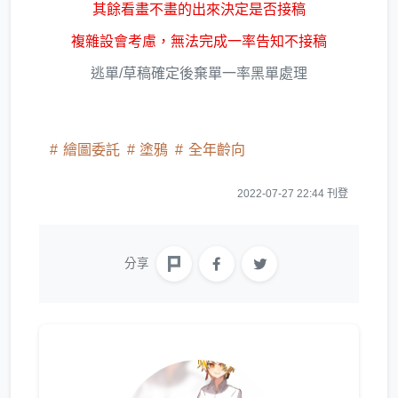
其餘看畫不畫的出來決定是否接稿
複雜設會考慮，無法完成一率告知不接稿
逃單/草稿確定後棄單一率黑單處理
繪圖委託
塗鴉
全年齡向
2022-07-27 22:44 刊登
分享