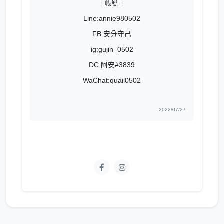
┊帳號┊
Line:annie980502
FB:安分守己
ig:gujin_0502
DC:阿安#3839
WaChat:quail0502
2022/07/27