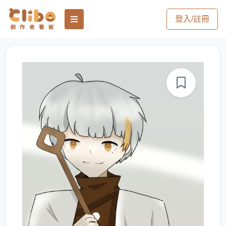
登入/註冊