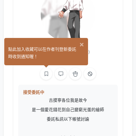
×
故今ɢᴜᴊɪɴ
點此加入收藏可以在作者刊登新委託
(0)
時收到通知喔！
手作
繪圖
文字
接受委託中
古摸寧各位我是故今
是一個愛花錢花到自己變窮光蛋的繪師
委託私訊以下帳號討論