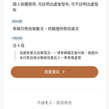
個人收藏使用, 可註明出處後發布, 可不註明出處發
布
修改次數
草稿可修改無數次，完稿僅供修改兩次
付款分段
分 4 段
為避免單主逃單情況，一律草稿確定後付款，兩週內
未付款且無法聯絡到委託人一率黑單處理
我要委託
不接老人、肌肉角色