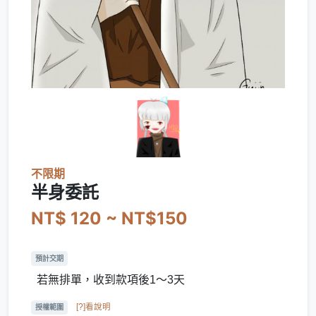
不限期
半身委託
NT$ 120 ~ NT$150
預計交期
若無排單，收到款項後1～3天
[?]看說明
授權範圍