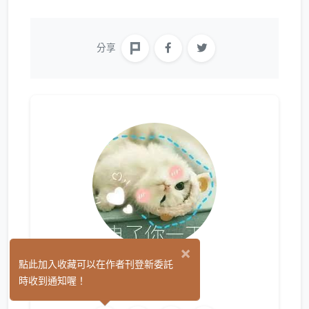
分享
×
隨心
點此加入收藏可以在作者刊登新委託
(0)
時收到通知喔！
繪圖
文字