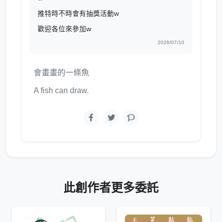
推特時不時會有抽獎活動w
歡迎各位來參加w
2026/07/10
會畫畫的一條魚
A fish can draw.
此創作者更多委託