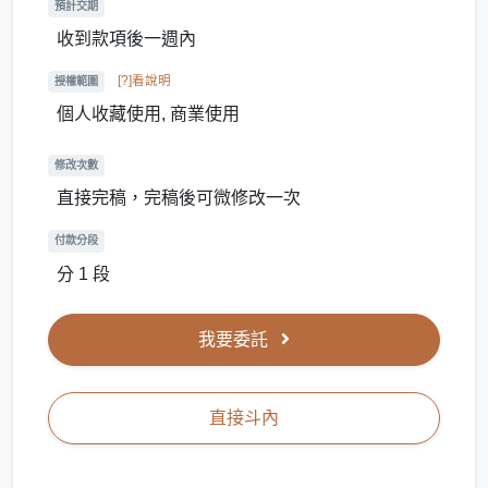
預計交期
收到款項後一週內
[?]看說明
授權範圍
個人收藏使用, 商業使用
修改次數
直接完稿，完稿後可微修改一次
付款分段
分 1 段
我要委託
直接斗內