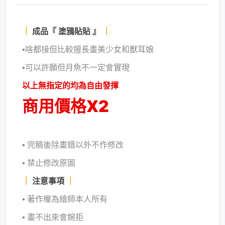
｜
成品『 塗鴉貼貼 』
｜
▪啥都接但比較擅長畫美少女和獸耳娘
▪可以許願但月魚不一定會實現
以上無指定的均為自由發揮
商用價格X2
▪ 完稿後除畫錯以外不作修改
▪ 禁止修改原圖
｜
注意事項
｜
▪ 著作權為繪師本人所有
▪ 畫不出來會婉拒