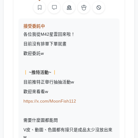
接受委託中
各位我從M42星雲回來啦！
目前沒有排單下單就畫
歡迎委託w
｜
~推特活動~
｜
目前推特正舉行抽抽活動w
歡迎來看看w
https://x.com/MoonFish112
需要什麼圖都能問
V皮、動圖、色圖都有接只是成品太少沒放出來
w