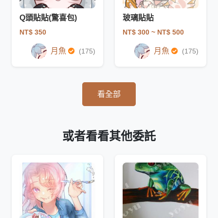
Q頭貼貼(驚喜包)
玻璃貼貼
NT$ 350
NT$ 300
~ NT$ 500
月魚
月魚
(175)
(175)
看全部
或者看看其他委託