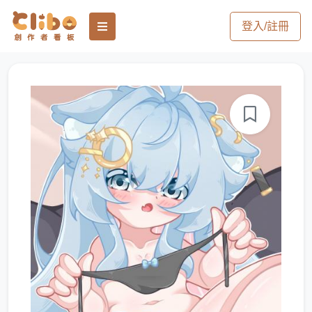
登入/註冊