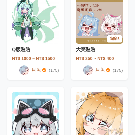
尚餘 5
Q版貼貼
大笑貼貼
NT$ 1000
~ NT$ 1500
NT$ 250
~ NT$ 400
月魚
月魚
(175)
(175)