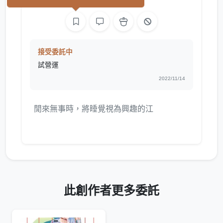
平面設計
繪圖
接受委託中
試營運
2022/11/14
閒來無事時，將睡覺視為興趣的江
此創作者更多委託