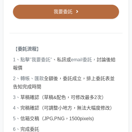
我要委託
【
委託流程
】
1、點擊"我要委託"
、私訊或
email委託，
討論後給
報價
2、轉帳、匯款
全額後，委託成立，排上委託表並
告知完成時間
3、
草稿確認（草稿&配色，可修改最多2次）
4、
完稿確認（可調整小地方，無法大幅度修改）
5、
信箱交稿（JPG,PNG，1500pixels)
6、
完成委託