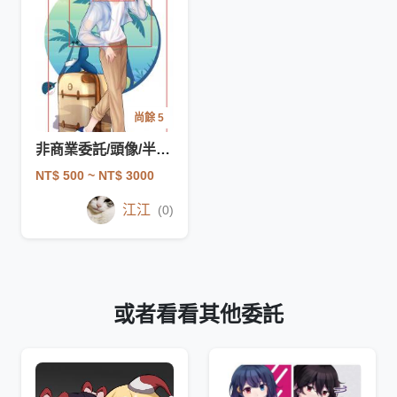
尚餘 5
非商業委託/頭像/半身/全身/立繪
NT$ 500
~ NT$ 3000
江江
(0)
或者看看其他委託