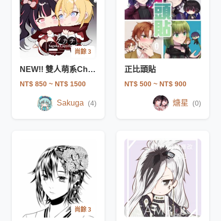
尚餘 3
NEW!! 雙人萌系Chibi Q立繪設計
正比頭貼
NT$ 850
~ NT$ 1500
NT$ 500
~ NT$ 900
Sakuga
煻星
(4)
(0)
尚餘 3