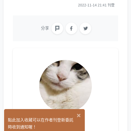
2022-11-14 21:41 刊登
分享
×
江江
點此加入收藏可以在作者刊登新委託
(0)
時收到通知喔！