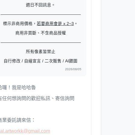
週日不回訊息。
———————————————————
標示非商用價格，
若要商用會是 x 2~3
。
商用非買斷、不含商品授權
———————————————————
所有像素皆禁止
自行修改 / 自繪宣言 / 二次販售 / AI餵圖
2026/08/05
哈囉！我是哈哈魯
有任何想詢問的歡迎私訊、寄信詢問
商業委託請來信：
al.artworkk@gmail.com