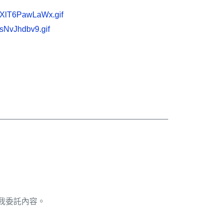
——————————————————————
告訴我委託內容。