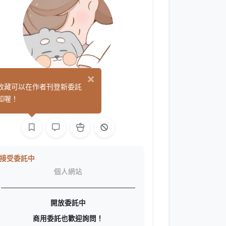
×
哈哈魯
收藏可以在作者刊登新委託
(37)
知喔！
平面設計
繪圖
接受委託中
個人網站
———————————————————
開放委託中
商用委託也歡迎詢問！