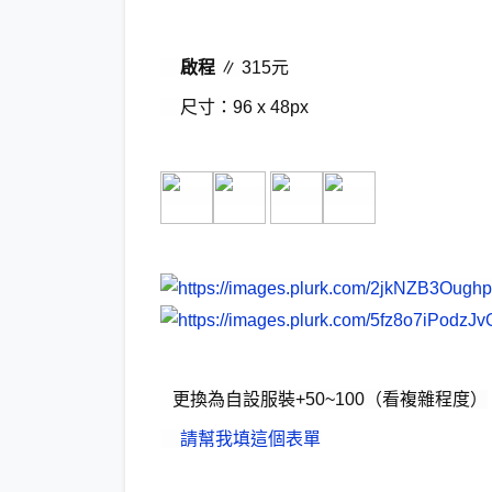
啟程
∥ 315元
尺寸：96 x 48px
更換為自設服裝+50~100（看複雜程度）
請幫我填這個表單