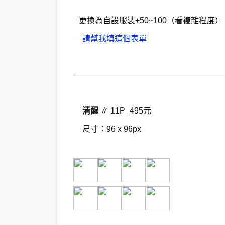
更換為自設服裝+50~100（看複雜程度）
請幫我填這個表單
——————————————————
清醒
∥ 11P_495元
尺寸：96 x 96px