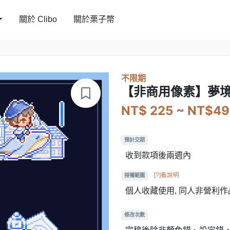
關於 Clibo
關於栗子幣
不限期
【非商用像素】夢
NT$ 225 ~ NT$49
預計交期
收到款項後兩週內
[?]看說明
授權範圍
個人收藏使用, 同人非營利作
修改次數