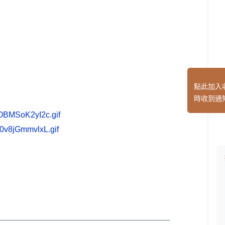
點此加入
時收到通
——————————————————————