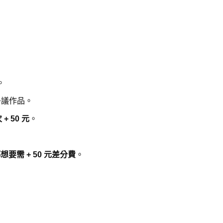
。
爭議作品。
+ 50 元
。
想要需 + 50 元差分費
。