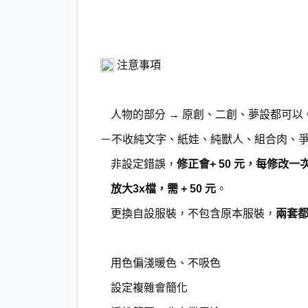
注意事項
人物的部分 → 原創、二創、夢設都可以
－不收純文字、紙娃、純獸人、組合肉、
非設定錯誤，
修正會+ 50 元，每修改一次 
放大3x檔，需 + 50 元
。
更換自設服裝，不包含原本服裝，
兩套都
用色偏淺暖色、不吸色
設定複雜會簡化