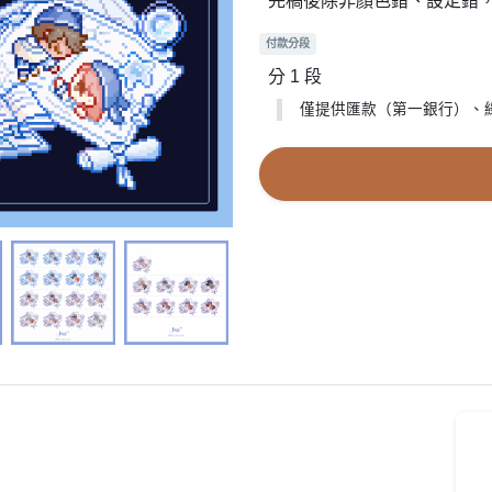
完稿後除非顏色錯、設定錯，
付款分段
分 1 段
僅提供匯款（第一銀行）、