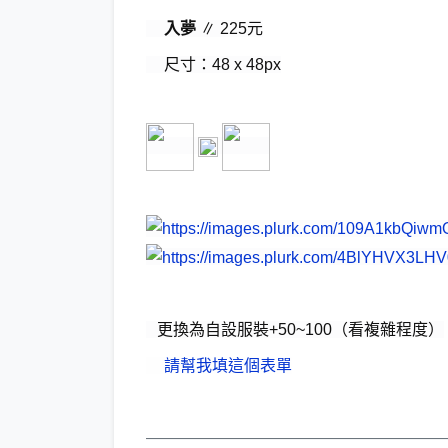
入夢
∥ 225元
尺寸：48 x 48px
更換為自設服裝+50~100（看複雜程度）
請幫我填這個表單
——————————————————