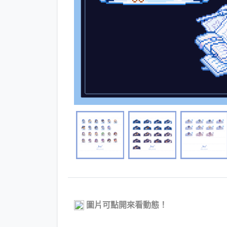
圖片可點開來看動態！