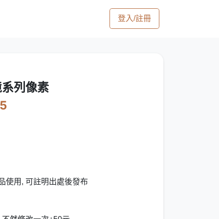
登入/註冊
境系列像素
5
品使用, 可註明出處後發布