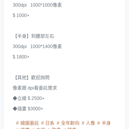
​300dpi​ 1000*1000像素
$ 1000+
【半身】到腰部左右
​300dpi​ 1000*1400像素
$ 1800+
【其他】歡迎詢問
像素跟 dpi​看委託需求
◆立繪 $ 2500+
​◆插畫 $3000+
繪圖委託
日系
全年齡向
人像
半身