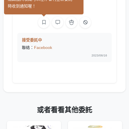
Noru
(0)
時收到通知喔！
繪圖
接受委託中
聯絡：
Facebook
2023/06/16
或者看看其他委託